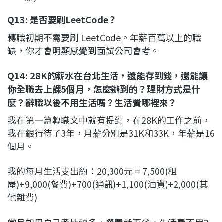
Q13: 是否要刷LeetCode？
轉職初期不需要刷 LeetCode。年薪百萬以上的職
缺，你才會明顯感覺到面試公司會考。
Q14: 28K的薪水在台北生活，還能存到錢，還能讓
你全職去上課5個月，怎麼辦到的？理財方式是什
麼？辭職以後不用生活嗎？生活費哪裡來？
我在第一篇轉職文中就有提到，在28K的工作之前，
我在銀行待了3年，月薪分別是31K和33K，年薪是16
個月。
我的每月生活支出約：20,300元 = 7,500(租
屋)+9,000(餐費)+700(通訊)+1,100(油資)+2,000(其
他雜費)
當月如果自己煮比較多，餐費就更省，生活費不用2