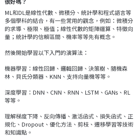
很好嗎？
ML和DL是線性代數、微積分、統計學和程式語言等
多個學科的結合，有一些常用的觀念，例如：微積分
的求導、極限、極值；線性代數的矩陣運算、特徵向
量；統計學的信賴區間、機率等等先有概念。
然後開始學習以下入門的演算法：
機器學習：線性回歸、邏輯回歸、決策樹、隨機森
林、貝氏分類器、KNN、支持向量機等等。
深度學習：DNN、CNN、RNN、LSTM、GANs、RL
等等。
理解梯度下降、反向傳播、激活函式、損失函式、正
規化、Dropout、優化方法、剪枝、遷移學習等技術
和知識點。