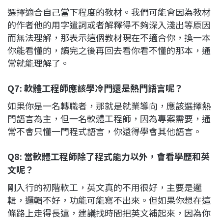
選擇適合自己當下程度的教材。我們可能會因為教材
的作者他的用字遣詞或者解釋得不夠深入淺出等原因
而無法理解，那表示這個教材現在不適合你，換一本
你能看懂的，讀完之後再回去看你看不懂的那本，通
常就能理解了。
Q7: 軟體工程師應該學冷門還是熱門語言呢？
如果你是一名轉職者，那就是就業導向，應該選擇熱
門語言為主，但一名軟體工程師，因為專案需要，通
常不會只懂一門程式語言，你還得學會其他語言。
Q8: 當軟體工程師除了程式能力以外，會看學歷和英
文呢？
剛入行的初階軟工，英文真的不用很好，主要是邏
輯，邏輯不好，功能可能寫不出來。但如果你想在這
條路上走得長遠，建議找時間把英文補起來，因為你