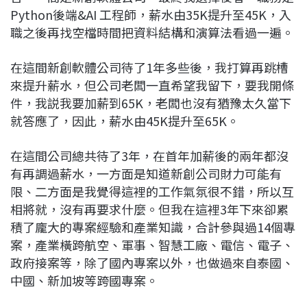
Python後端&AI 工程師，薪水由35K提升至45K，入
職之後再找空檔時間把資料結構和演算法看過一遍。
在這間新創軟體公司待了1年多些後，我打算再跳槽
來提升薪水，但公司老闆一直希望我留下，要我開條
件，我説我要加薪到65K，老闆也沒有猶豫太久當下
就答應了，因此，薪水由45K提升至65K。
在這間公司總共待了3年，在首年加薪後的兩年都沒
有再調過薪水，一方面是知道新創公司財力可能有
限、二方面是我覺得這裡的工作氣氛很不錯，所以互
相將就，沒有再要求什麼。但我在這裡3年下來卻累
積了龐大的專案經驗和產業知識，合計參與過14個專
案，產業橫跨航空、軍事、智慧工廠、電信、電子、
政府接案等，除了國內專案以外，也做過來自泰國、
中國、新加坡等跨國專案。