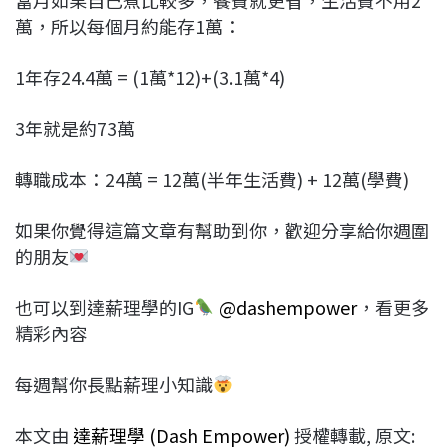
萬，所以每個月約能存1萬：
1年存24.4萬 = (1萬*12)+(3.1萬*4)
3年就是約73萬
轉職成本：24萬 = 12萬(半年生活費) + 12萬(學費)
如果你覺得這篇文章有幫助到你，歡迎分享給你週圍
的朋友
也可以到達薪理學的IG
@dashempower
，看更多
精彩內容
每週幫你長點薪理小知識
本文由
達薪理學 (Dash Empower)
授權轉載, 原文: