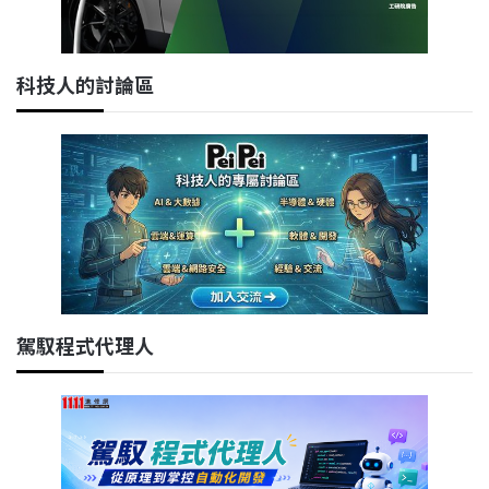
科技人的討論區
駕馭程式代理人