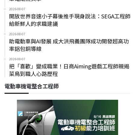
2026-08-07
開放世界音速小子幕後推手現身說法：SEGA工程師
給新鮮人的求職建議
2026-08-07
助電動車與AI發展 成大洪飛義團隊成功開發超高功
率鋁包銅導線
2026-08-07
把「喜歡」變成職業！日商Aiming遊戲工程師親揭
菜鳥到職人心路歷程
電動車機電整合工程師