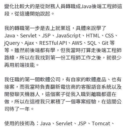
變化比較大的是從財務人員轉職成Java後端工程師這
段，從這邊開始說起。
我的轉職第一步是去上就業班，具體來說學了
Java、Servlet、JSP、JavaScript、HTML、CSS、
jQuery、Ajax、RESTful API、AWS、SQL、Git 等
等。雖然前後端都有學，但我當時打算走後端工程師
路線，所以在我找到第一份工程師工作之後，就很少
再用前端技能。
我任職的第一間軟體公司，有自家的軟體產品、也有
接案，而我當時負責翻新電信商的客服語音系統以及
開發聊天機器人，這個案子從我入職到離職都還在
做，所以在這裡我只累積了一個專案經驗，在這間公
司待了一年。
使用的技術為：Java、Servlet、JSP、Tomcat、