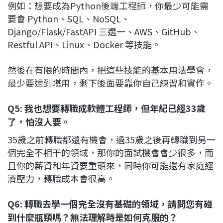
例如：想要成為Python後端工程師，你最少可能需
要會 Python、SQL、NoSQL、
Django/Flask/FastAPI 三選一、AWS、GitHub、
Restful API、Linux、Docker 等技能。
然後在有限的時間內，把這些技能的基本用法學會，
最少要達到堪用，剩下後面要靠你自己練習和實作。
Q5: 我也想要轉職成軟體工程師，但年紀已經33歲
了，怕沒人要。
35歲之前轉職都還有機會，過35歲之後再轉職到另一
個完全不相干的領域，那你的面試機會會少很多，而
且你的薪資和年資要重頭來，同時你可能還有家庭經
濟壓力，轉職成本會很高。
Q6: 轉職去學一個完全沒有基礎的領域，請問您有碰
到什麼瓶頸嗎？無法理解時是如何克服的？