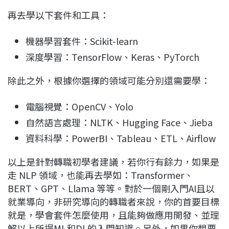
再去學以下套件和工具：
機器學習套件：Scikit-learn
深度學習：TensorFlow、Keras、PyTorch
除此之外，根據你選擇的領域可能分別還需要學：
電腦視覺：OpenCV、Yolo
自然語言處理：NLTK、Hugging Face、Jieba
資料科學：PowerBI、Tableau、ETL、Airflow
以上是針對轉職初學者建議，若你行有餘力，如果是
走 NLP 領域，也能再去學如：Transformer、
BERT、GPT、Llama 等等。對於一個剛入門AI且以
就業導向，非研究導向的轉職者來說，你的首要目標
就是，學會套件怎麼使用，且能夠做應用開發、並理
解以上所提ML和DL的入門知識。另外，如果你想要