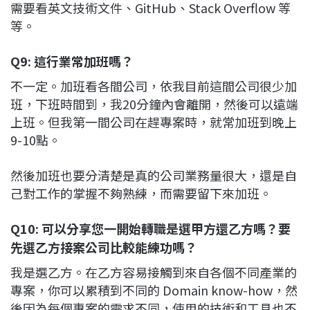
需要看英文技術文件、GitHub、Stack Overflow 等
等。
Q9: 這行業常加班嗎？
不一定。加班看各間公司，依我目前這間公司很少加
班，下班時間到，我20分鐘內會離開，然後可以遠端
上班。但我第一間公司在趕專案時，就常加班到晚上
9-10點。
然後加班也要分清楚是真的公司業務量很大，還是自
己對工作的掌握不夠熟練，而需要留下來加班。
Q10: 可以分享您一開始轉職是選甲方還乙方嗎？要
先選乙方接案公司比較能練功嗎？
我是選乙方。在乙方容易接觸到來自各個不同產業的
專案，你可以累積到不同的 Domain know-how，然
後因為每個專案的需求不同，使用的技術和工具也不