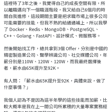
這裡待了3年之後，我覺得自己的成長空間有限，所
以離職邁向下一個職涯階段，我又給自己6個月的時
間自我進修，這段期間主要是把求職市場上很多公司
可能需要的技能，但我不熟的給通通補上，所以我學
了 Docker、Redis、MongoDB、PostgreSQL、
C++、Golang、FastAPI、設計模式、微服務等。
然後開始找工作，總共拿到3個 Offer，分別是中國的
精密製造業公司、聲學辨識公司、社交媒體公司，年
薪分別是110W、120W、120W，而我最終選擇後
者，薪水由65K提升至92K。
有人問：「薪水由65K提升至92K，具體來說，做了
什麼事情？」
我個人認為不是因為這半年學的這些技能而加薪，比
較大概率是我在上一間公司所累積的大量專案實務經