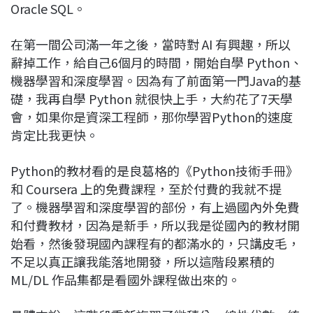
Oracle SQL。
在第一間公司滿一年之後，當時對 AI 有興趣，所以
辭掉工作，給自己6個月的時間，開始自學 Python、
機器學習和深度學習。因為有了前面第一門Java的基
礎，我再自學 Python 就很快上手，大約花了7天學
會，如果你是資深工程師，那你學習Python的速度
肯定比我更快。
Python的教材看的是良葛格的《Python技術手冊》
和 Coursera 上的免費課程，至於付費的我就不提
了。機器學習和深度學習的部份，有上過國內外免費
和付費教材，因為是新手，所以我是從國內的教材開
始看，然後發現國內課程有的都滿水的，只講皮毛，
不足以真正讓我能落地開發，所以這階段累積的
ML/DL 作品集都是看國外課程做出來的。