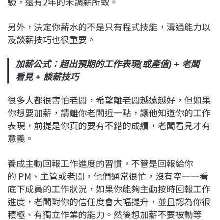
驗，還有2年的未調薪所致。
另外，決定你薪水的不是只有程式技能，溝通能力以
及談薪技巧也很重要。
加薪公式：超出預期的工作表現(或產值) + 老闆
看見 + 談薪技巧
很多人都很害怕老闆，希望離老闆越遠越好，但如果
你想要加薪，請離你老闆近一點，讓他知道你的工作
表現，前提是你真的要有不錯的成績，老闆看見才有
意義。
養成主動回報工作進度的習慣，不管是回報給你
的 PM、主管或老闆，他們通常很忙，沒有空一一看
底下成員的工作狀況，如果你能夠主動按時回報工作
進度，老闆對你的信任度會大幅提升，並且認為你很
積極、有獨立作業的能力。然後想加薪不要被動等