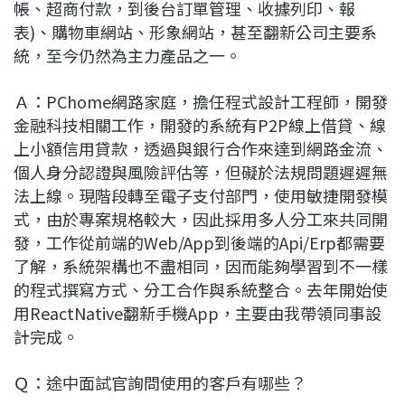
帳、超商付款，到後台訂單管理、收據列印、報
表)、購物車網站、形象網站，甚至翻新公司主要系
統，至今仍然為主力產品之一。
Ａ：PChome網路家庭，擔任程式設計工程師，開發
金融科技相關工作，開發的系統有P2P線上借貸、線
上小額信用貸款，透過與銀行合作來達到網路金流、
個人身分認證與風險評估等，但礙於法規問題遲遲無
法上線。現階段轉至電子支付部門，使用敏捷開發模
式，由於專案規格較大，因此採用多人分工來共同開
發，工作從前端的Web/App到後端的Api/Erp都需要
了解，系統架構也不盡相同，因而能夠學習到不一樣
的程式撰寫方式、分工合作與系統整合。去年開始使
用ReactNative翻新手機App，主要由我帶領同事設
計完成。
Ｑ：途中面試官詢問使用的客戶有哪些？