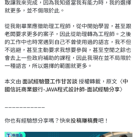
取讓我來完成，因為我知道當我有能力時，我的選擇
就更多，並不侷限於此。
從我剛畢業應徵助理工程師，從中開始學習，甚至跟
老闆要求更多的案子，因此從助理轉為工程師。之後
的工作中也時常遇到自己不曾使用過的語言，我不但
不逃避，甚至主動要求我想要參與，甚至空閒之餘也
會去上一些政府補助的課程，因此我現在並不局限於
一種語言，所以選擇的範圍就更多。
本文由
面試經驗暨工作甘苦談
授權轉載，原文〈
中
國信託商業銀行-JAVA程式設計師-面試經驗分享
〉
___________
你也有經驗想分享嗎？快來
投稿賺稿費
吧！