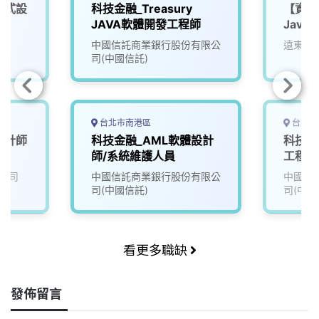
程式設
科技金融_Treasury
【資訊
JAVA軟體開發工程師
Java
中國信託商業銀行股份有限公
遠東國
司(中國信託)
台北市南港區
台北市
設計師
科技金融_AML軟體設計
科技金
師/系統維護人員
工程師
JAVA)
公司
中國信託商業銀行股份有限公
中國信
司(中國信託)
司(中國
看更多職缺
發佈留言