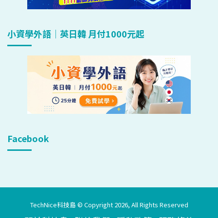
小資學外語｜英日韓 月付1000元起
Facebook
TechNice科技島 © Copyright 2026, All Rights Reserved