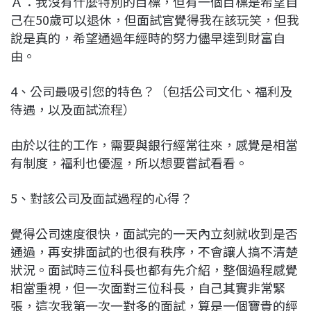
Ａ：我沒有什麼特別的目標，但有一個目標是希望自
己在50歲可以退休，但面試官覺得我在該玩笑，但我
說是真的，希望通過年經時的努力儘早達到財富自
由。
4、公司最吸引您的特色？（包括公司文化、福利及
待遇，以及面試流程）
由於以往的工作，需要與銀行經常往來，感覺是相當
有制度，福利也優渥，所以想要嘗試看看。
5、對該公司及面試過程的心得？
覺得公司速度很快，面試完的一天內立刻就收到是否
通過，再安排面試的也很有秩序，不會讓人搞不清楚
狀況。面試時三位科長也都有先介紹，整個過程感覺
相當重視，但一次面對三位科長，自己其實非常緊
張，這次我第一次一對多的面試，算是一個寶貴的經