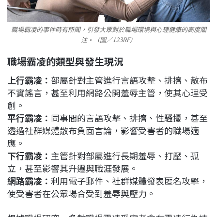
職場霸凌的事件時有所聞，引發大眾對於職場環境與心理健康的高度關
注。（圖／123RF）
職場霸凌的類型與發生現況
上行霸凌：
部屬針對主管進行言語攻擊、排擠、散布
不實謠言，甚至利用網路公開羞辱主管，使其心理受
創。
平行霸凌：
同事間的言語攻擊、排擠、性騷擾，甚至
透過社群媒體散布負面言論，影響受害者的職場適
應。
下行霸凌：
主管針對部屬進行長期羞辱、打壓、孤
立，甚至影響其升遷與職涯發展。
網路霸凌：
利用電子郵件、社群媒體發表匿名攻擊，
使受害者在公眾場合受到羞辱與壓力。