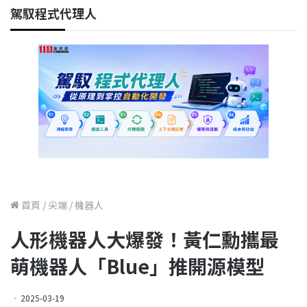
駕馭程式代理人