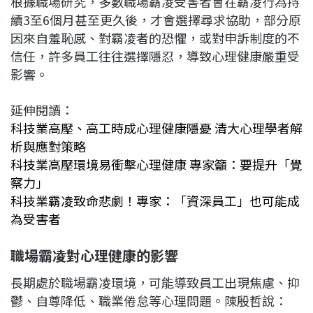
根據職場研究，多數職場霸凌受害者會在霸凌行為持
續3至6個月甚至更久後，才會選擇尋求協助，部分原
因來自羞恥感、對霸凌者的恐懼，或對申訴制度的不
信任，許多員工往往選擇隱忍，導致心理健康嚴重受
影響。
延伸閱讀：
科技業高壓、高工時成心理健康隱憂 清大心理學者解
析與應對策略
科技業高壓環境易衝擊心理健康 專家籲：要提升「覺
察力」
科技業霸凌致命悲劇！專家：「資深員工」也可能成
為受害者
職場霸凌對心理健康的影響
長期處於職場霸凌環境，可能導致員工出現焦慮、抑
鬱、自尊降低、職業倦怠等心理問題。陳殷哲說：