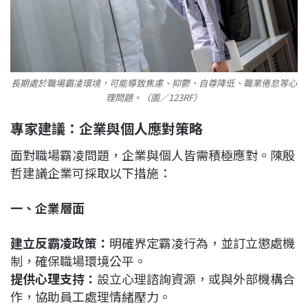
長期處於職場霸凌環境，可能導致焦慮、抑鬱、自尊降低、職業倦怠等心
理問題。（圖／123RF）
專家建議：企業與個人應對策略
面對職場霸凌問題，企業與個人皆需積極應對。陳殷
哲建議企業可採取以下措施：
一、企業層面
建立反霸凌政策：
明確界定霸凌行為，並訂立懲處機
制，確保職場環境公平。
提供心理支持：
設立心理諮詢資源，或與外部機構合
作，協助員工處理情緒壓力。