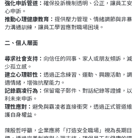
強化申訴管道：
確保投訴機制透明、公正，讓員工安
心申訴。
推動心理健康教育：
提供壓力管理、情緒調節與非暴
力溝通訓練，讓員工學習應對職場困境。
二、個人層面
尋求社會支持：
向信任的同事、家人或朋友傾訴，減
少孤立感。
建立心理韌性：
透過正念練習、運動、興趣活動，調
適情緒，增強抗壓能力。
記錄霸凌行為：
保留電子郵件、對話紀錄等證據，以
利未來申訴。
理性應對：
避免與霸凌者直接衝突，透過正式管道維
護自身權益。
陳殷哲呼籲，企業應將「打造安全職場」視為長期目