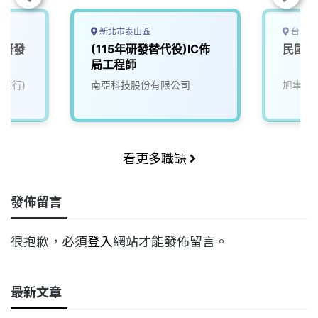
新北市泰山區
台北市
度研發
(115年研發替代役)IC佈
民國1
局工程師
力銀行)
南亞科技股份有限公司
旭隼科
看更多職缺
發佈留言
很抱歉，必須
登入
網站才能發佈留言。
最新文章