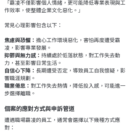
「霸凌不僅影響個人情緒，更可能降低專業表現與工
作效率，使整體企業文化惡化。」
常見心理影響包含以下：
焦慮與恐懼：
擔心工作環境惡化，害怕再度遭受霸
凌，影響專業發展。
抑鬱與無力感：
持續處於低落狀態，對工作失去動
力，甚至影響日常生活。
自信心下降：
長期遭受否定，導致員工自我懷疑，影
響職涯規劃。
職業倦怠：
對工作失去熱情，降低投入感，可能進一
步選擇離職。
個案的應對方式與申訴管道
遭遇職場霸凌的員工，通常會選擇以下幾種方式應
對：