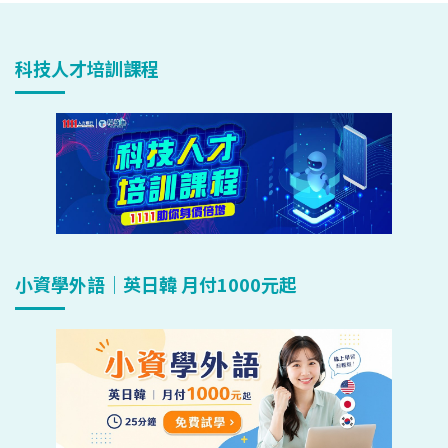
科技人才培訓課程
小資學外語｜英日韓 月付1000元起