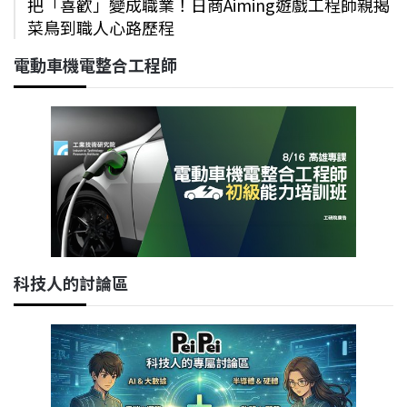
把「喜歡」變成職業！日商Aiming遊戲工程師親揭
菜鳥到職人心路歷程
電動車機電整合工程師
科技人的討論區