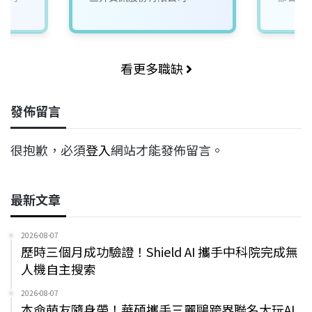
看更多職缺
發佈留言
很抱歉，必須
登入
網站才能發佈留言。
最新文章
2026-08-07
歷時三個月成功驗證！Shield AI 攜手中科院完成無
人機自主搜索
2026-08-07
本命萌友隨身帶！華碩攜手三麗鷗跨界聯名大玩AI