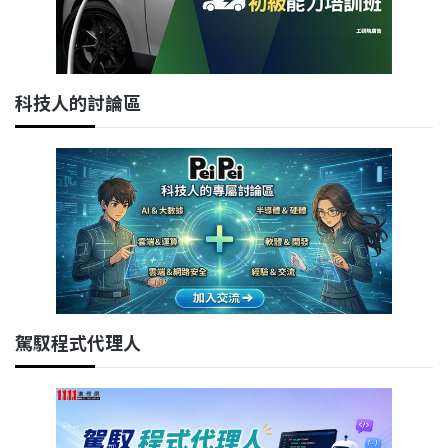
科技人的討論區
駕馭程式代理人