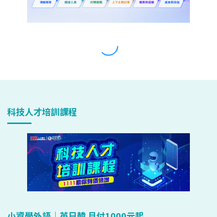
科技人才培訓課程
小資學外語｜英日韓 月付1000元起