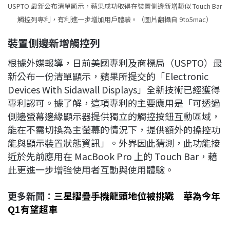
USPTO 最新公布清單顯示，蘋果成功取得在裝置側邊新增類似 Touch Bar
觸控列專利，有利進一步增加用戶體驗。（圖片翻攝自 9to5mac）
裝置側邊新增觸控列
根據外媒報導，日前美國專利及商標局（USPTO）最
新公布一份清單顯示，蘋果所提交的「Electronic
Devices With Sidawall Displays」全新技術已經獲得
專利認可。據了解，這項專利的主要應用是「可透過
側邊螢幕邊緣顯示器提供獨立的觸控按鈕互動區域，
能在不需切換為主螢幕的情況下，提供額外的操控功
能與顯示裝置狀態資訊」。外界因此猜測，此功能接
近於先前應用在 MacBook Pro 上的 Touch Bar，藉
此更進一步增強使用者互動與使用體驗。
更多新聞：
三星摺疊手機龍頭地位被挑戰 華為今年
Q1有望超車