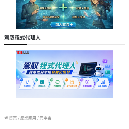
駕馭程式代理人