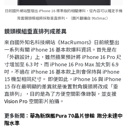
日前國外網站整理出 iPhone 16 標準版的相關爆料，從內容可以確定手機
背面鏡頭模組將採取垂直排列。（圖片翻攝自 9to5mac）
鏡頭模組垂直排列成差異
來自國外知名科技網站《MacRumors》日前統整出
一系列有關 iPhone 16 基本款爆料資訊。首先是在
「外觀設計」上，雖然蘋果預計將 iPhone 16 Pro 尺
寸增加至 6.3 吋、而 iPhone 16 Pro Max 加大到 6.9
吋，不過在 iPhone 16 基本款上則會保持與 iPhone
15 機型相同尺寸。 即便如此，iPhone 16 與 iPhone
15 存在最明顯的差異就是後置對角鏡頭將改成「垂
直排列」，目的是為了方便空間影像錄製，並支援
Vision Pro
空間影片拍攝。
更多新聞：
華為新旗艦Pura 70晶片慘輸 跑分未達中
階水準