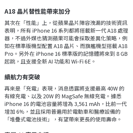
A18
晶片替性能帶來加分
其次在「性能」上，從蘋果晶片陣容洩漏的技術資訊
表明，所有 iPhone 16 系列都將搭載新一代 A18 處理
器，不過外媒也猜測蘋果可能會採取差異化策略，例
如在標準版機型配置 A18 晶片、而旗艦機型搭載 A18
Pro。另外在 iPhone 16 標準版的記憶體將來到 8 GB
起跳，且支援全新 AI 功能和 Wi-Fi 6E。
續航力有突破
再來是「充電」表現，消息透露將支援最高 40W 的
有線充電、以及 20W 的 MagSafe 無線充電。據悉
iPhone 16 的電池容量將增為 3,561 mAh，比前一代
增加 6%，並且採用普遍用於電動車和醫療設備的
「堆疊式電池技術」，有望帶來更長的使用壽命。