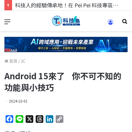
科技人的經驗傳承地！在 Pei Pei 科技專區，與學弟妹交流最硬核的技術
首頁
/
3C
Android 15來了 你不可不知的
功能與小技巧
2024-10-01
F
L
X
T
L
C
a
i
h
i
o