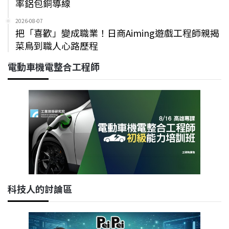
率鋁包銅導線
2026-08-07
把「喜歡」變成職業！日商Aiming遊戲工程師親揭
菜鳥到職人心路歷程
電動車機電整合工程師
科技人的討論區