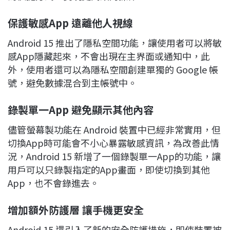
保護敏感App
遠離他人視線
Android 15 推出了隱私空間功能，讓使用者可以將敏
感App隱藏起來，不會出現在主界面或通知中，此
外，使用者還可以為隱私空間創建單獨的 Google 帳
號，避免數據混合到主帳號中。
錄製單一App
避免顯示其他內容
儘管螢幕製功能在 Android 裝置中已經非常實用，但
切換App時可能會不小心暴露敏感資訊，為改善此情
況，Android 15 新增了一個錄製單一App的功能，讓
用戶可以只錄製指定的App畫面，即使切換到其他
App，也不會錄進去。
增加額外防護層
讓手機更安全
Android 15 還引入了新的安全防護措施，即使裝置被