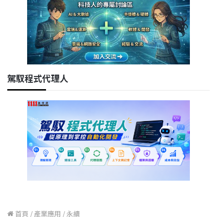
駕馭程式代理人