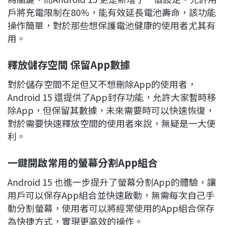
戶將充電限制在80%，能有效延長電池壽命，該功能
操作簡單，對於那些想保護電池健康的使用者尤其有
用。
釋放儲存空間
保留App
數據
對於儲存空間不足但又不想刪除App的使用者，
Android 15 還提供了App封存功能，允許大家暫時移
除App，但保留其數據，未來需要時可以快速恢復，
對於需要快速釋放空間的使用者來說，無疑是一大便
利。
一鍵開啟常用的螢幕分割App
組合
Android 15 也進一步提升了螢幕分割App的體驗，讓
用戶可以保存App組合並快速啟動，無需每次自己手
動分割螢幕，使用者可以將經常使用的App組合保存
為快捷方式，實現更高效的操作。