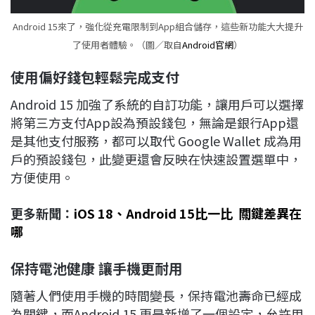
Android 15來了，強化從充電限制到App組合儲存，這些新功能大大提升
了使用者體驗。（圖／取自
Android官網
）
使用偏好錢包輕鬆完成支付
Android 15 加強了系統的自訂功能，讓用戶可以選擇
將第三方支付App設為預設錢包，無論是銀行App還
是其他支付服務，都可以取代 Google Wallet 成為用
戶的預設錢包，此變更還會反映在快速設置選單中，
方便使用。
更多新聞：
iOS 18、Android 15比一比 關鍵差異在
哪
保持電池健康
讓手機更耐用
隨著人們使用手機的時間變長，保持電池壽命已經成
為關鍵，而Android 15 更是新增了一個設定，允許用