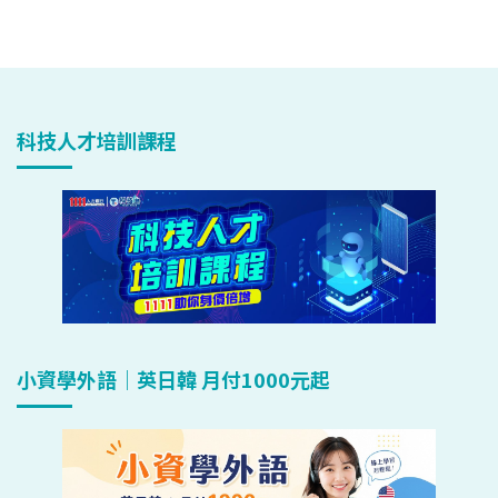
科技人才培訓課程
小資學外語｜英日韓 月付1000元起