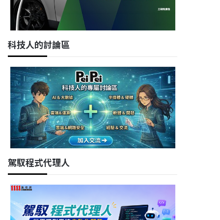
科技人的討論區
駕馭程式代理人