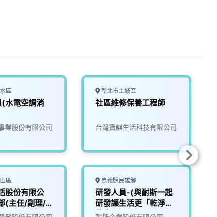
水區
新北市土城區
員(水電空調消
社區維修保養工程師
事業股份有限公司
台灣寶麒生活科技有限公司
山區
嘉義縣民雄鄉
生活股份有限公
研發人員-(與耐斯一起
部(主任/副理/
研發讓生活更「乾淨」
的未來)2
開發股份有限公司
耐斯企業股份有限公司