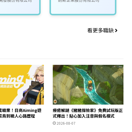
看更多職缺
職業！日商Aiming遊
療癒解謎《豬豬探險家》免費試玩版正
菜鳥到職人心路歷程
式釋出！貼心加入注音與假名模式
2026-08-07