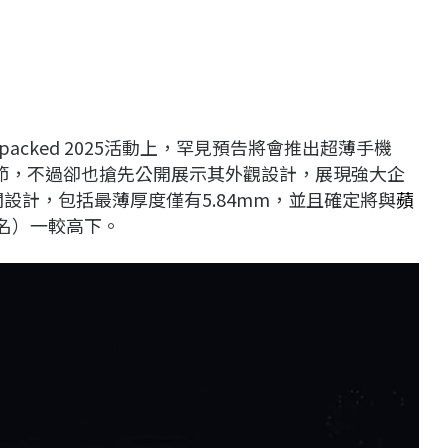
Unpacked 2025活動上，罕見預告將會推出超薄手機
節，不過卻也搶先公開展示其外觀設計，展現強大企
相關設計，包括最薄厚度僅有5.84mm，並且確定將與
蘋
名）一較高下。