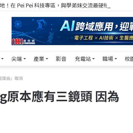
！在 Pei Pei 科技專區，與學弟妹交流最硬核的技術
尖端
產業
影音
充電站
職場
校
為「這理由」取消
 Edg原本應有三鏡頭 因為