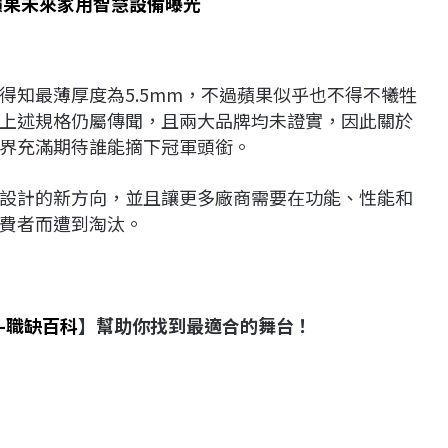
蘋果未來家用智慧設備曝光
料目前得知最薄厚度為5.5mm，不過蘋果似乎也不得不犧牲
上述規格仍屬傳聞，且兩大品牌均未證實，因此關於
界充滿期待誰能摘下冠軍頭銜。
設計的新方向，並且讓更多廠商需要在功能、性能和
費者而遭到淘汰。
-職缺百科
】幫助你找到最適合的舞台！