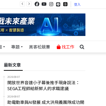
登入
園
專題
黑客松競賽
找工作
最新文章
2026-08-07
開放世界音速小子幕後推手現身說法：
SEGA工程師給新鮮人的求職建議
2026-08-07
助電動車與AI發展 成大洪飛義團隊成功開