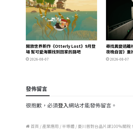
開放世界新作《Otterly Lost》9月登
尋找異變逃離
場 幫可愛海獺找到回家的路吧
夜晚自習》重
2026-08-07
2026-08-07
發佈留言
很抱歉，必須
登入
網站才能發佈留言。