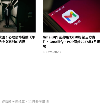
校園！心理恐怖遊戲《午
Gmail明年起停用3大功能 第三方寄
拾少女忘卻的記憶
件、Gmailify、POP同步2027年1月退
場
2026-08-07