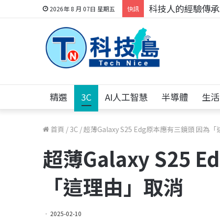
科技人的經驗傳承地
2026年 8 月 07日 星期五
快訊
精選
3C
AI人工智慧
半導體
生活
首頁
/
3C
/
超薄Galaxy S25 Edg原本應有三鏡頭 因
超薄Galaxy S25
「這理由」取消
2025-02-10