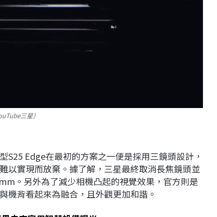
uTube三星）
S25 Edge在最初的方案之一便是採用三鏡頭設計，
難以實現而放棄。據了解，三星最終取消長焦鏡頭並
4mm。另外為了減少相機凸起的視覺效果，官方則是
與機背看起來為融合，且外觀更加和諧。