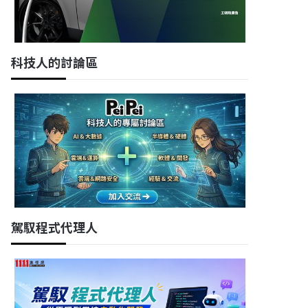
科技人的討論區
駕馭程式代理人