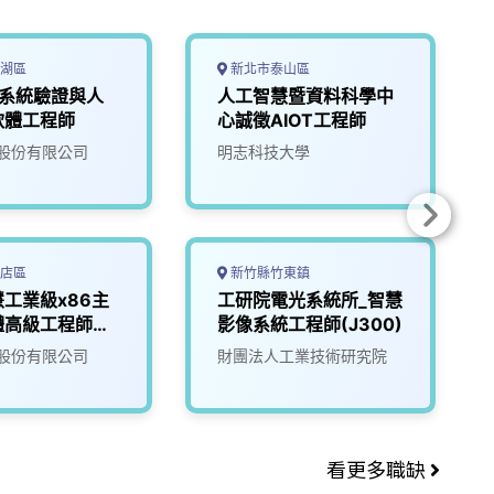
湖區
新北市泰山區
5G系統驗證與人
人工智慧暨資料科學中
軟體工程師
心誠徵AIOT工程師
股份有限公司
明志科技大學
店區
新竹縣竹東鎮
工業級x86主
工研院電光系統所_智慧
體高級工程師
影像系統工程師(J300)
股份有限公司
財團法人工業技術研究院
看更多職缺