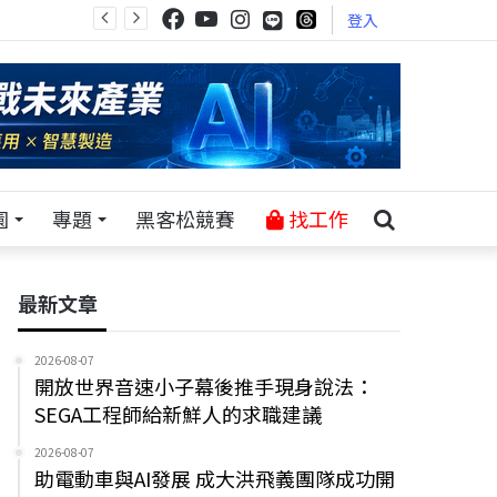
登入
園
專題
黑客松競賽
找工作
最新文章
2026-08-07
開放世界音速小子幕後推手現身說法：
SEGA工程師給新鮮人的求職建議
2026-08-07
助電動車與AI發展 成大洪飛義團隊成功開