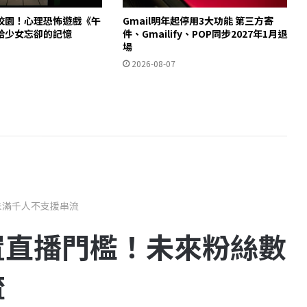
校園！心理恐怖遊戲《午
Gmail明年起停用3大功能 第三方寄
拾少女忘卻的記憶
件、Gmailify、POP同步2027年1月退
場
2026-08-07