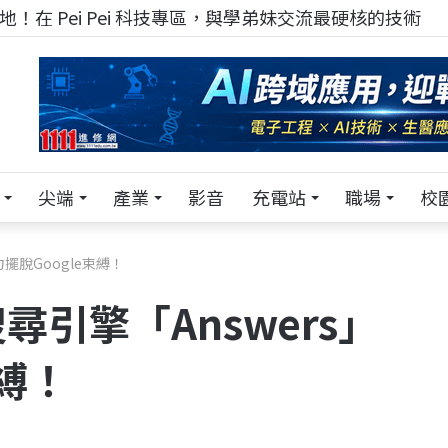
！在 Pei Pei 科技專區，與學弟妹交流最硬核的技術
尖端
產業
影音
充電站
職場
校
力擺脫Google束縛！
尋引擎「Answers」
束縛！