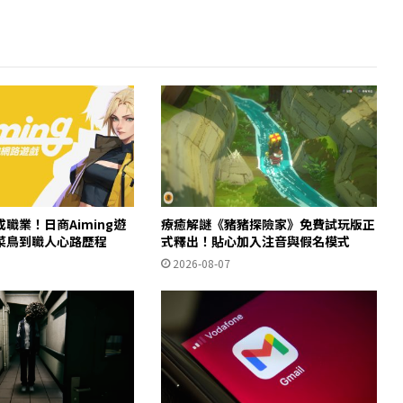
職業！日商Aiming遊
療癒解謎《豬豬探險家》免費試玩版正
菜鳥到職人心路歷程
式釋出！貼心加入注音與假名模式
2026-08-07