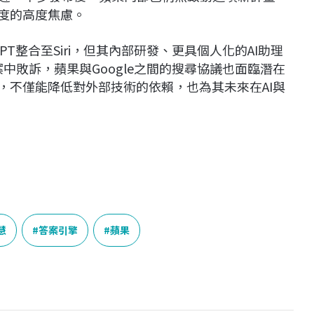
進度的高度焦慮。
PT整合至Siri，但其內部研發、更具個人化的AI助理
案中敗訴，蘋果與Google之間的搜尋協議也面臨潛在
，不僅能降低對外部技術的依賴，也為其未來在AI與
慧
答案引擎
蘋果