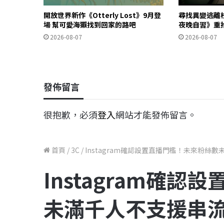
開放世界新作《Otterly Lost》9月登
尋找異變逃離
場 幫可愛海獺找到回家的路吧
夜晚自習》重
2026-08-07
2026-08-07
發佈留言
很抱歉，必須
登入
網站才能發佈留言。