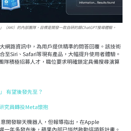
rmation」（AKI）的內部團隊，目標是開發一款自研的類ChatGPT搜尋體驗。
大網路資訊中，為用戶提供精準的問答回覆。該技術
Siri、Safari等現有產品，大幅提升使用者體驗。
新團隊積極招募人才，職位要求明確鎖定具備搜尋演算
」 有望後發先至？
研究員轉投Meta懷抱
意開發聊天機器人，但報導指出，在Apple
Siri延遲一年多發布後，蘋果內部已悄然啟動這項新計畫。