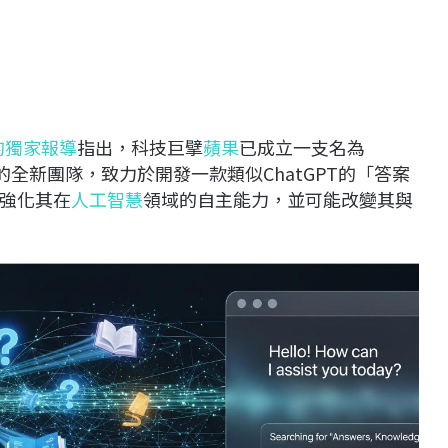
an的獨家報導
指出，科技巨擘
蘋果
已成立一支名為
rmation」的全新團隊，致力於開發一款類似ChatGPT的「答案
強化其在
人工智慧
領域的自主能力，並可能改變其與