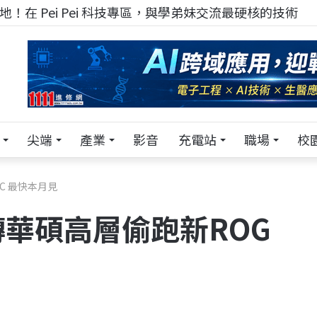
！在 Pei Pei 科技專區，與學弟妹交流最硬核的技術
尖端
產業
影音
充電站
職場
校
C 最快本月見
華碩高層偷跑新ROG