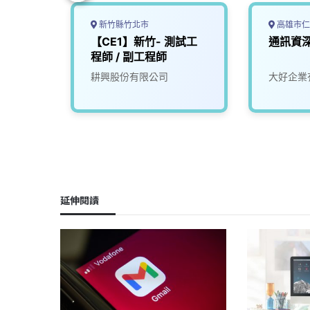
新竹縣竹北市
高雄市仁
產品應
【CE1】新竹- 測試工
通訊資
程師 / 副工程師
耕興股份有限公司
大好企業
延伸閱讀