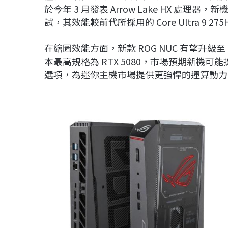
於今年 3 月發表 Arrow Lake HX 處理器，新機
試，其效能較前代所採用的 Core Ultra 9 27
在繪圖效能方面，新款 ROG NUC 有望升級至 NV
本最高規格為 RTX 5080，市場預期新機可能提供包含
選項，為迷你主機市場提供更強悍的運算動力