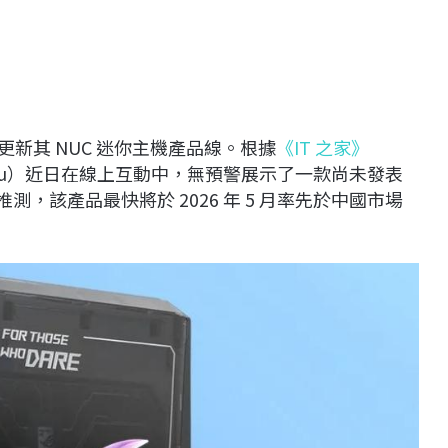
更新其 NUC 迷你主機產品線。根據
《IT 之家》
y Yu）近日在線上互動中，無預警展示了一款尚未發表
推測，該產品最快將於 2026 年 5 月率先於中國市場