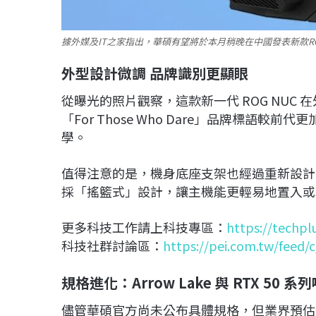
據外媒及IT之家指出，華碩有望將於本月稍晚在中國發表新款RO
外型設計微調 品牌識別更顯眼
從曝光的照片觀察，這款新一代 ROG NUC
「For Those Who Dare」品牌標語較
學。
值得注意的是，機身底座支架也經過重新設計
採「搖籃式」設計，讓主機能更輕易地置入或
更多科技工作請上科技專區：
https://techpl
科技社群討論區：
https://pei.com.tw/feed/
規格進化：Arrow Lake 與 RTX 50 
儘管華碩官方尚未公布具體規格，但業界預估效