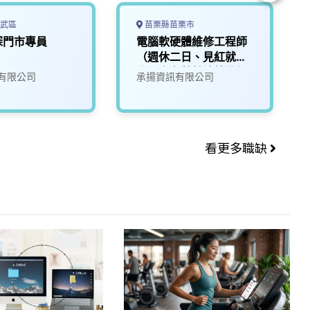
武區
苗栗縣苗栗市
深門市專員
電腦軟硬體維修工程師
（週休二日、見紅就
休，享有勞基法特休保
有限公司
承揚資訊有限公司
障）
看更多職缺