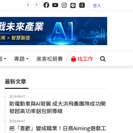
登入
園
專題
黑客松競賽
找工作
最新文章
2026-08-07
助電動車與AI發展 成大洪飛義團隊成功開
發超高功率鋁包銅導線
2026-08-07
把「喜歡」變成職業！日商Aiming遊戲工