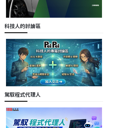
科技人的討論區
駕馭程式代理人