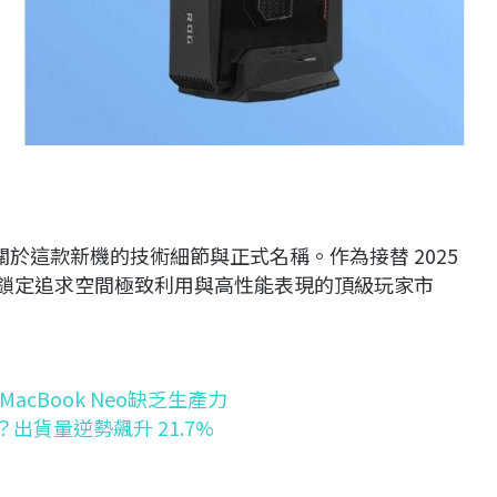
於這款新機的技術細節與正式名稱。作為接替 2025
繼續鎖定追求空間極致利用與高性能表現的頂級玩家市
cBook Neo缺乏生產力
？出貨量逆勢飆升 21.7%