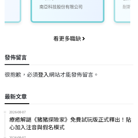
來)1
南亞科技股份有限公司
耐斯企
看更多職缺
發佈留言
很抱歉，必須
登入
網站才能發佈留言。
最新文章
2026-08-07
療癒解謎《豬豬探險家》免費試玩版正式釋出！貼
心加入注音與假名模式
2026-08-07