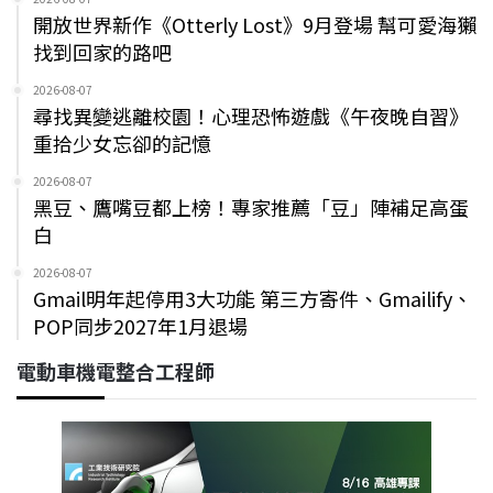
開放世界新作《Otterly Lost》9月登場 幫可愛海獺
找到回家的路吧
2026-08-07
尋找異變逃離校園！心理恐怖遊戲《午夜晚自習》
重拾少女忘卻的記憶
2026-08-07
黑豆、鷹嘴豆都上榜！專家推薦「豆」陣補足高蛋
白
2026-08-07
Gmail明年起停用3大功能 第三方寄件、Gmailify、
POP同步2027年1月退場
電動車機電整合工程師