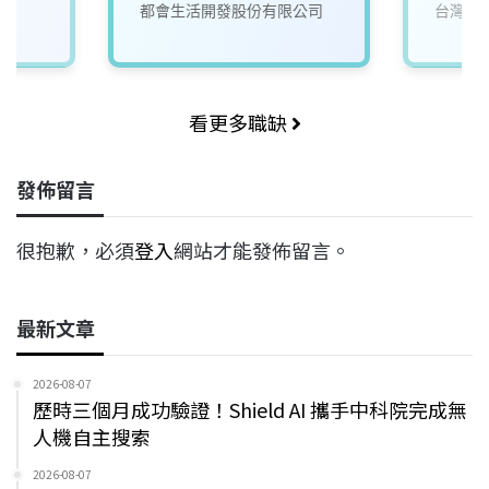
都會生活開發股份有限公司
台灣寶
看更多職缺
發佈留言
很抱歉，必須
登入
網站才能發佈留言。
最新文章
2026-08-07
歷時三個月成功驗證！Shield AI 攜手中科院完成無
人機自主搜索
2026-08-07