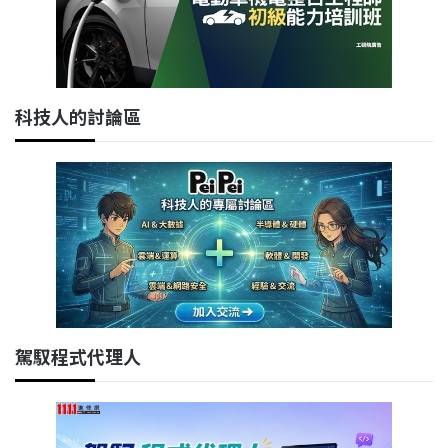
科技人的討論區
駕馭程式代理人