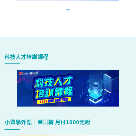
科技人才培訓課程
小資學外語｜英日韓 月付1000元起