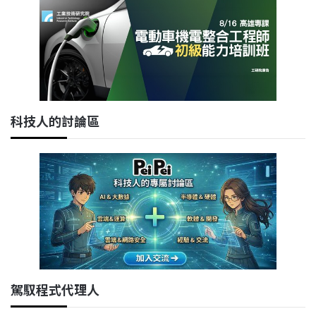
科技人的討論區
駕馭程式代理人