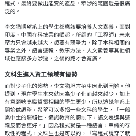
程式，最終要做出能賣的產品，牽涉的範圍還是很廣
泛的。
李文猶期望系上的學生都應該要培養人文素養，面對
印度、中國在科技業的崛起，所謂的「工程師」未來
壓力只會越來越大，想要有競爭力，除了本科相關的
專業之外，語言邏輯、敘事方法、人文素養等其他領
域也應該多方涉獵，之後的路才會寬廣。
文科生進入資工領域有優勢
面對少子化的趨勢，李文猶坦言招生因此到困難。他
提到，現在學生本來就因為少子化而越來越少，加上
有意願唸高職資電相關的學生更少，所以這幾年系上
開始做調整，希望可以多招一些文科的學生，「一般
高中生的邏輯性、通識教育的體制下，語文表達與邏
輯反而會更好。」因為程式就是一種語言，單純的存
取性的程式，文科生也是可以的，「寫程式說穿了就