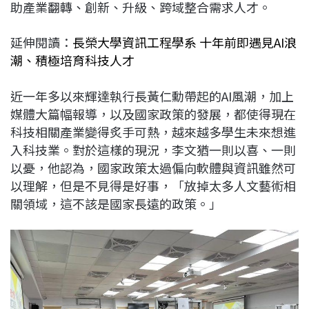
助產業翻轉、創新、升級、跨域整合需求人才。
延伸閱讀：
長榮大學資訊工程學系 十年前即遇見AI浪
潮、積極培育科技人才
近一年多以來輝達執行長黃仁勳帶起的AI風潮，加上
媒體大篇幅報導，以及國家政策的發展，都使得現在
科技相關產業變得炙手可熱，越來越多學生未來想進
入科技業。對於這樣的現況，李文猶一則以喜、一則
以憂，他認為，國家政策太過偏向軟體與資訊雖然可
以理解，但是不見得是好事，「放掉太多人文藝術相
關領域，這不該是國家長遠的政策。」