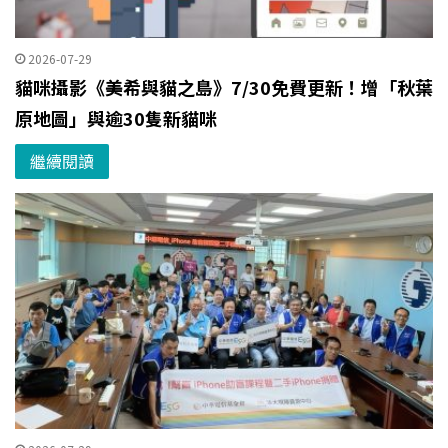
2026-07-29
貓咪攝影《美希與貓之島》7/30免費更新！增「秋葉
原地圖」與逾30隻新貓咪
繼續閱讀