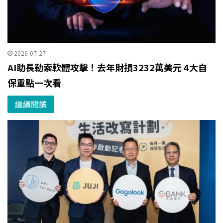
2026-07-27
AI助長勒索軟體攻擊！去年財損3232萬美元 4大自
保重點一次看
繼續閱讀