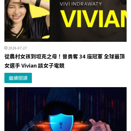
2026-07-27
從農村女孩到坦克之母！曾勇奪 34 座冠軍 全球最頂
女選手 Vivian 談女子電競
繼續閱讀