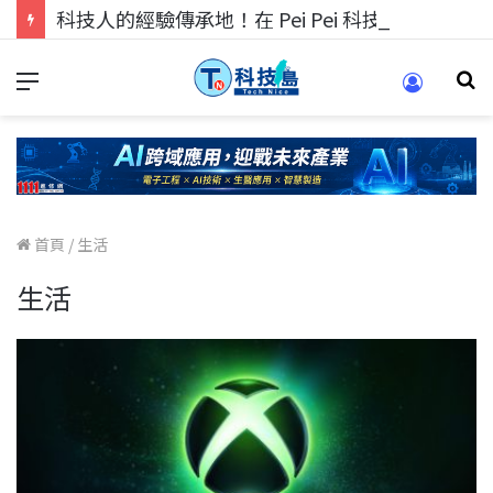
科技人的經驗傳承地！在 Pei Pei 科技專區，與學弟妹交流最硬核的技術
首頁
/
生活
生活