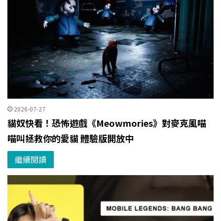
2026-07-27
貓奴快看！恐怖遊戲《Meowmories》對麥克風喵
喵叫拯救你的愛貓 體驗版開放中
繼續閱讀