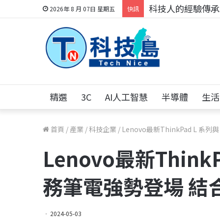
科技人的經驗傳承地
2026年 8 月 07日 星期五
快訊
精選
3C
AI人工智慧
半導體
生活
首頁
/
產業
/
科技企業
/
Lenovo最新ThinkPad L
Lenovo最新Think
務筆電強勢登場 結
2024-05-03