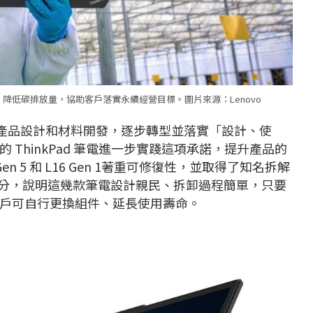
材料，降低碳排放量，協助客戶落實永續經營目標。圖片來源：Lenovo
合、產品設計和材料開發，逐步轉型並落實「設計、使
ThinkPad 筆電進一步實踐這項承諾，提升產品的
Gen 5 和 L16 Gen 1著重可修復性，並取得了知名拆解
初步評分，說明這幾款筆電設計親民、拆卸過程簡單，只要
戶可自行更換組件、延長使用壽命。