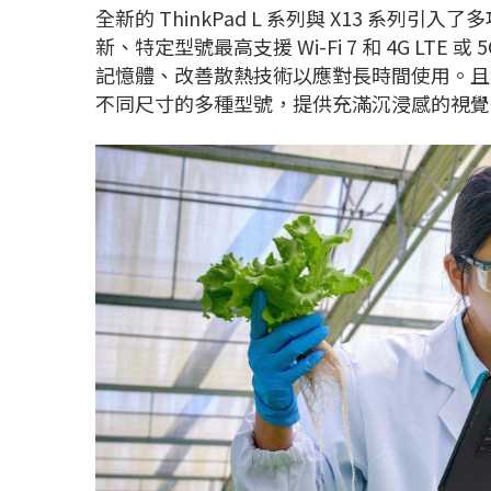
全新的 ThinkPad L 系列與 X13 系列引
新、特定型號最高支援 Wi-Fi 7 和 4G LTE 
記憶體、改善散熱技術以應對長時間使用。且雙系列
不同尺寸的多種型號，提供充滿沉浸感的視覺