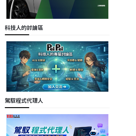
科技人的討論區
駕馭程式代理人