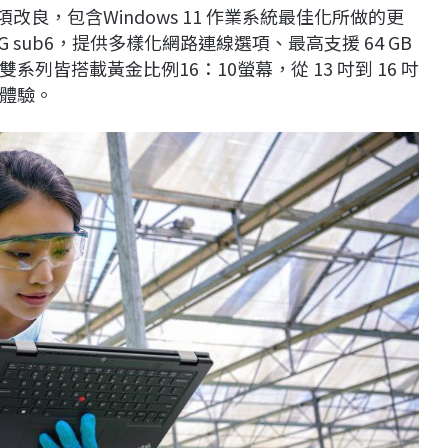
入了多項改良，包含Windows 11 作業系統最佳化所做的更
或 5G sub6，提供多樣化網路連線選項、最高支援 64 GB
皆搭載黃金比例16：10螢幕，從 13 吋到 16 吋
體驗。