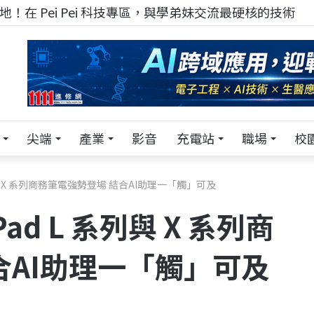
！在 Pei Pei 科技專區，與學弟妹交流最硬核的技術
尖端
產業
影音
充電站
職場
校
 系列與 X 系列商務筆電強勢登場 結合AI助理一「觸」可及
Pad L 系列與 X 系列商
合AI助理一「觸」可及