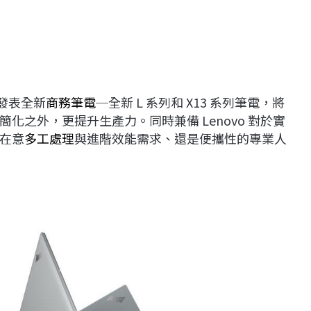
日發表全新
商務筆電
─全新 L 系列和 X13 系列筆電，將
化之外，更提升生產力。同時兼備 Lenovo 對於實
在意
多工處理
與進階效能需求、還是便攜性的專業人