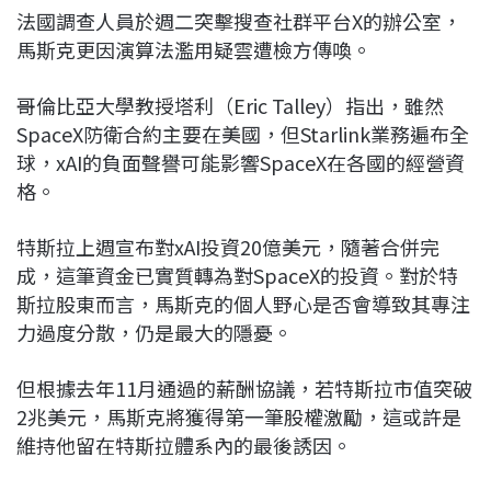
法國調查人員於週二突擊搜查社群平台X的辦公室，
馬斯克更因演算法濫用疑雲遭檢方傳喚。
哥倫比亞大學教授塔利（Eric Talley）指出，雖然
SpaceX防衛合約主要在美國，但Starlink業務遍布全
球，xAI的負面聲譽可能影響SpaceX在各國的經營資
格。
特斯拉上週宣布對xAI投資20億美元，隨著合併完
成，這筆資金已實質轉為對SpaceX的投資。對於特
斯拉股東而言，馬斯克的個人野心是否會導致其專注
力過度分散，仍是最大的隱憂。
但根據去年11月通過的薪酬協議，若特斯拉市值突破
2兆美元，馬斯克將獲得第一筆股權激勵，這或許是
維持他留在特斯拉體系內的最後誘因。