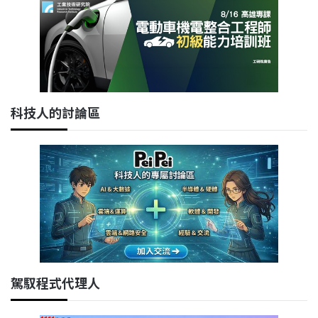
科技人的討論區
駕馭程式代理人