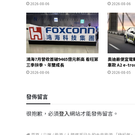
2026-08-06
2026-08-06
鴻海7月營收首破9465億元新高 看旺第
奧迪最便宜電
三季拚季、年雙成長
車款 A2 e-t
2026-08-06
2026-08-05
發佈留言
很抱歉，必須
登入
網站才能發佈留言。