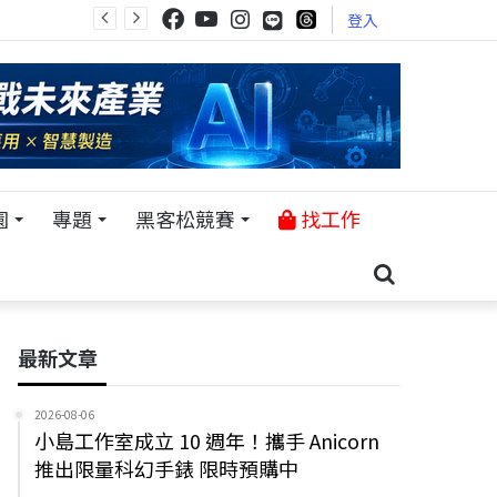
登入
園
專題
黑客松競賽
找工作
最新文章
2026-08-06
小島工作室成立 10 週年！攜手 Anicorn
推出限量科幻手錶 限時預購中