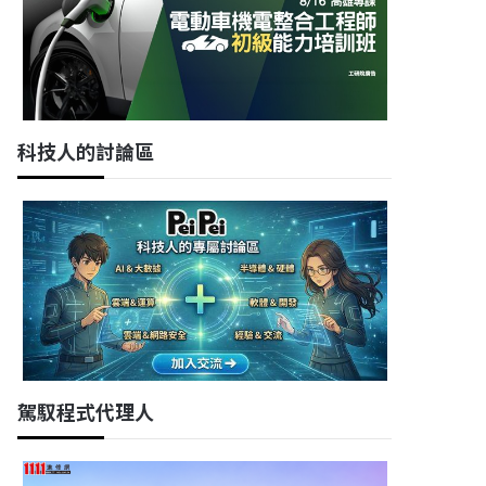
科技人的討論區
駕馭程式代理人