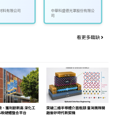
材料有限公司
中華科盛德光罩股份有限公
司
看更多職缺
收、獲利創新高 深化工
突破二維半導體介面瓶頸 臺灣團隊開
WS軟硬體整合平台
啟後矽時代新契機