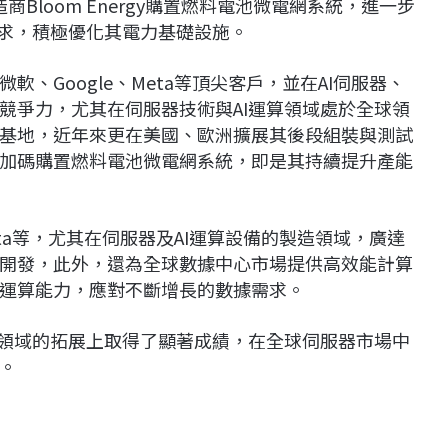
商Bloom Energy購置燃料電池微電網系統，進一步
需求，積極優化其電力基礎設施。
、Google、Meta等頂尖客戶，並在AI伺服器、
競爭力，尤其在伺服器技術與AI運算領域處於全球領
基地，近年來更在美國、歐洲擴展其後段組裝與測試
加碼購置燃料電池微電網系統，即是其持續提升產能
eta等，尤其在伺服器及AI運算設備的製造領域，廣達
開發，此外，還為全球數據中心市場提供高效能計算
運算能力，應對不斷增長的數據需求。
器領域的拓展上取得了顯著成績，在全球伺服器市場中
。