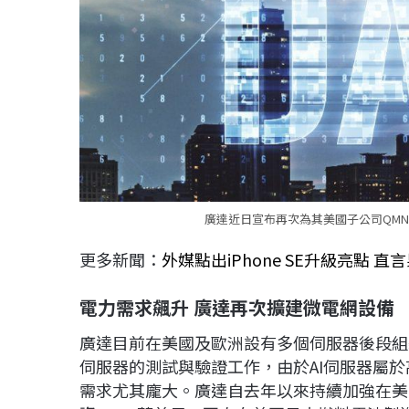
廣達近日宣布再次為其美國子公司QMN
更多新聞：
外媒點出iPhone SE升級亮點 
電力需求飆升 廣達再次擴建微電網設備
廣達目前在美國及歐洲設有多個伺服器後段組裝
伺服器的測試與驗證工作，由於AI伺服器屬
需求尤其龐大。廣達自去年以來持續加強在美