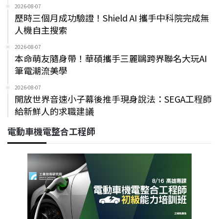
2026-08-07
歷時三個月成功驗證！Shield AI 攜手中科院完成無
人機自主搜索
2026-08-07
本命萌友隨身帶！華碩攜手三麗鷗跨界聯名大玩AI
筆電潮流美學
2026-08-07
開放世界音速小子幕後推手現身說法：SEGA工程師
給新鮮人的求職建議
電動車機電整合工程師