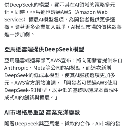
供DeepSeek的模型，顯示其在AI領域的策略多元
化。同時，亞馬遜也透過AWS（Amazon Web
Services）擴展AI模型選項，為開發者提供更多選
擇。隨著更多企業加入競爭，AI模型市場的價格戰將
進一步加劇。
亞馬遜雲端提供DeepSeek
模型
亞馬遜雲端運算部門AWS宣布，將向開發者提供來自
Anthropic、Meta等公司的AI模型，而這次新增
DeepSeek的低成本模型，使其AI服務選項更加多
元。AWS官方網站強調，「開發者可透過AWS使用
DeepSeek-R1模型，以更低的基礎設施成本實現生
成式AI的創新與擴展。」
AI
市場格局重塑
產業充滿變數
隨著DeepSeek與亞馬遜、微軟的合作，AI市場的發