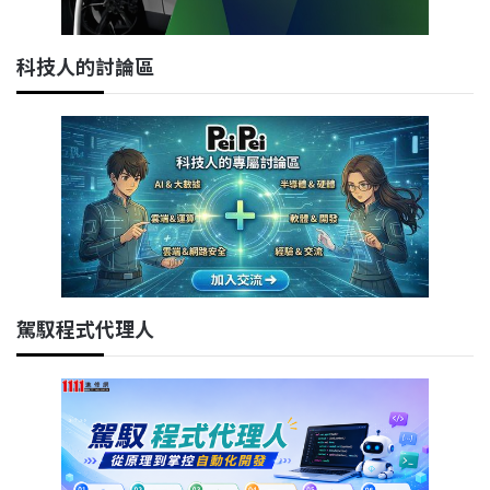
科技人的討論區
駕馭程式代理人