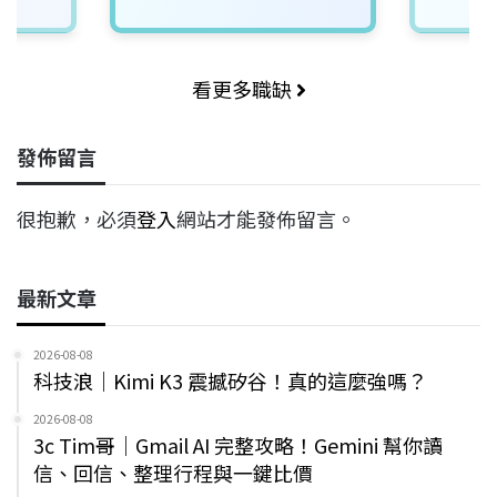
看更多職缺
發佈留言
很抱歉，必須
登入
網站才能發佈留言。
最新文章
2026-08-08
科技浪｜Kimi K3 震撼矽谷！真的這麼強嗎？
2026-08-08
3c Tim哥｜Gmail AI 完整攻略！Gemini 幫你讀
信、回信、整理行程與一鍵比價