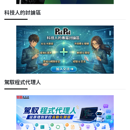
科技人的討論區
駕馭程式代理人