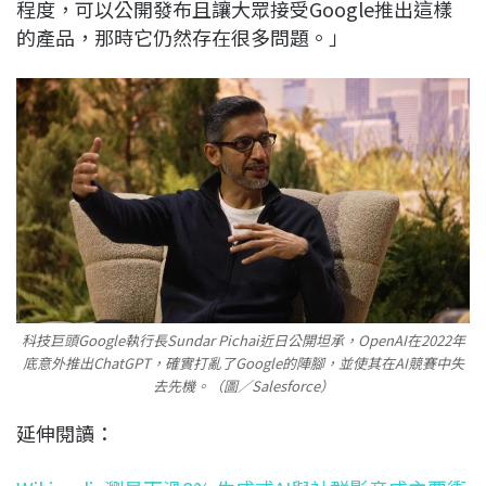
程度，可以公開發布且讓大眾接受Google推出這樣
的產品，那時它仍然存在很多問題。」
科技巨頭Google執行長Sundar Pichai近日公開坦承，OpenAI在2022年
底意外推出ChatGPT，確實打亂了Google的陣腳，並使其在AI競賽中失
去先機。（圖／Salesforce）
延伸閱讀：