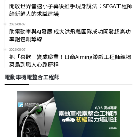
開放世界音速小子幕後推手現身說法：SEGA工程師
給新鮮人的求職建議
2026-08-07
助電動車與AI發展 成大洪飛義團隊成功開發超高功
率鋁包銅導線
2026-08-07
把「喜歡」變成職業！日商Aiming遊戲工程師親揭
菜鳥到職人心路歷程
電動車機電整合工程師