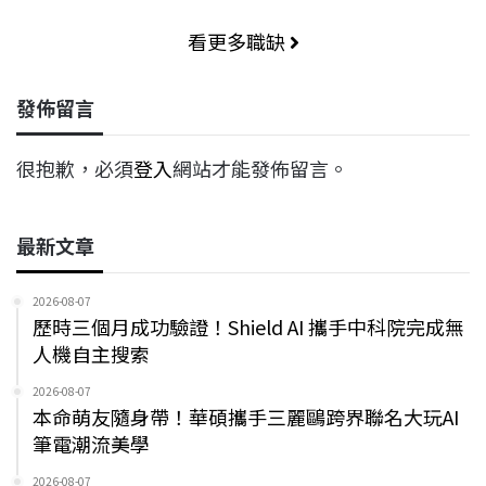
看更多職缺
發佈留言
很抱歉，必須
登入
網站才能發佈留言。
最新文章
2026-08-07
歷時三個月成功驗證！Shield AI 攜手中科院完成無
人機自主搜索
2026-08-07
本命萌友隨身帶！華碩攜手三麗鷗跨界聯名大玩AI
筆電潮流美學
2026-08-07