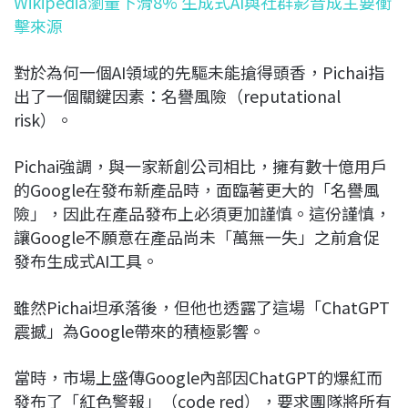
Wikipedia瀏量下滑8% 生成式AI與社群影音成主要衝
擊來源
對於為何一個AI領域的先驅未能搶得頭香，Pichai指
出了一個關鍵因素：名譽風險（reputational
risk）。
Pichai強調，與一家新創公司相比，擁有數十億用戶
的Google在發布新產品時，面臨著更大的「名譽風
險」，因此在產品發布上必須更加謹慎。這份謹慎，
讓Google不願意在產品尚未「萬無一失」之前倉促
發布生成式AI工具。
雖然Pichai坦承落後，但他也透露了這場「ChatGPT
震撼」為Google帶來的積極影響。
當時，市場上盛傳Google內部因ChatGPT的爆紅而
發布了「紅色警報」（code red），要求團隊將所有