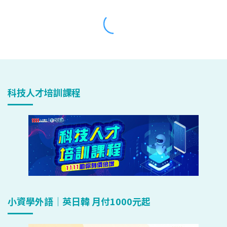
科技人才培訓課程
小資學外語｜英日韓 月付1000元起