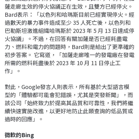
薩走廊生效的停火協議正在生效，且雙方已經停火。
Bard表示：「以色列和哈瑪斯目前已經實現停火。經
過數天的暴力事件造成至少 35 人死亡後，以色列和
巴勒斯坦激進組織哈瑪斯於 2023 年 5 月 13 日達成停
火協議」。不過，在回答有關加薩是否已經耗盡電
力、燃料和電力的問題時，Bard則是給出了更準確的
初步答案。 它寫道，「加薩走廊唯一的發電廠在發電
所需的燃料耗盡後於 2023 年 10 月 11 日停止工
作」。
對此，Google發言人則表示，所有基於大型語言模
型的「體驗都可能會犯錯誤，尤其是突發新聞」，而
該公司「始終致力於提高其品質和可靠性，我們將繼
續快速實施改進，以更好地防止此類查詢的低品質或
過時的回應」。
微軟的Bing