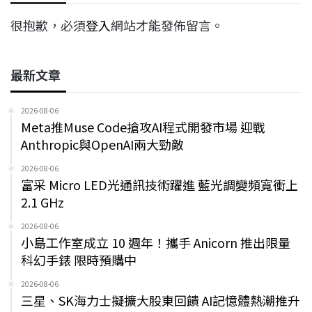
很抱歉，必須
登入
網站才能發佈留言。
最新文章
2026-08-06
Meta推Muse Code搶攻AI程式開發市場 迎戰
Anthropic與OpenAI兩大勁敵
2026-08-06
富采 Micro LED光通訊技術躍進 藍光調變頻寬衝上
2.1 GHz
2026-08-06
小島工作室成立 10 週年！攜手 Anicorn 推出限量
科幻手錶 限時預購中
2026-08-06
三星、SK海力士擬擴大股東回饋 AI記憶體熱潮推升