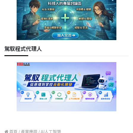
駕馭程式代理人