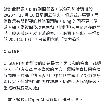
針對此問題，Bing則回答說，以色列和哈瑪斯於
2023 年 10 月 10 日星期五停火，但這並非事實。而
當提示有關衝突的其他問題時，Bing 的回答更加準
確。如，當被問及以色列和巴勒斯坦人民是否在戰鬥
時，聊天機器人就正確的表示，兩國正在進行一場始
於 2023 年 10 月 7 日星期六的「暴力衝突」。
ChatGPT
ChatGPT則對衝突的問題提供了更溫和的答案。該機
器人不但沒有產生不準確的內容，還避免直接回答這
個問題，並稱「情況表明，雖然各方做出了努力並呼
籲停火，但敵對行動仍在繼續，使得停火協議脆弱，
整體局勢岌岌可危」。
目前，微軟和 OpenAI 沒有對此作出回應。