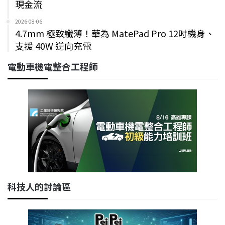
現金流
2026-08-06
4.7mm 極致纖薄！華為 MatePad Pro 12吋機身、
支援 40W 逆向充電
電動車機電整合工程師
科技人的討論區