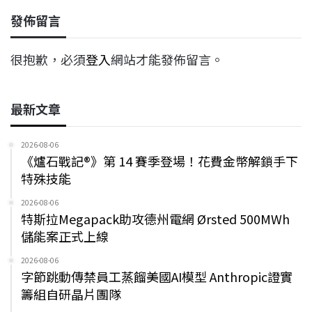
發佈留言
很抱歉，必須
登入
網站才能發佈留言。
最新文章
2026-08-06
《爐石戰記®》第 14 賽季登場！花費金幣解鎖手下
特殊技能
2026-08-06
特斯拉Megapack助攻德州電網 Ørsted 500MWh
儲能案正式上線
2026-08-06
字節跳動傳禁員工蒸餾美國AI模型 Anthropic證實
籌組自研晶片團隊