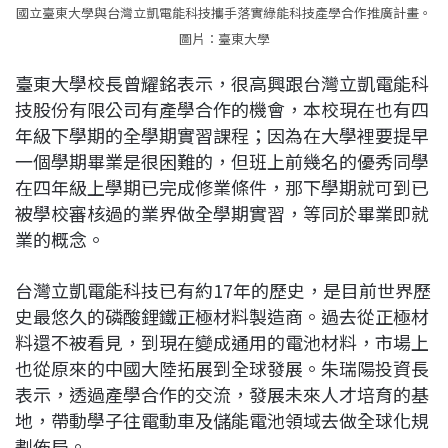
國立臺東大學與台灣立凱電能科技攜手落實綠能科技產學合作推廣計畫。
圖片：臺東大學
臺東大學校長曾耀銘表示，很高興跟台灣立凱電能科
技股份有限公司有產學合作的機會，本校現在也有四
年級下學期的全學期實習課程；因為在大學裡要提早
一個學期畢業是很困難的，但班上前幾名的優秀同學
在四年級上學期已完成修業條件，那下學期就可到已
被學校審核過的業界做全學期實習，等同於畢業即就
業的概念。
台灣立凱電能科技已有約17年的歷史，是目前世界歷
史最悠久的磷酸鋰鐵正極材料製造商。過去從正極材
料還不被看見，到現在變成通用的電池材料，市場上
也從原來的中國大陸拓展到全球發展。朱瑞陽投資長
表示，透過產學合作的交流，發展未來人才培育的基
地，帶動學子往電動車及儲能電池領域去做全球化規
劃佈局。