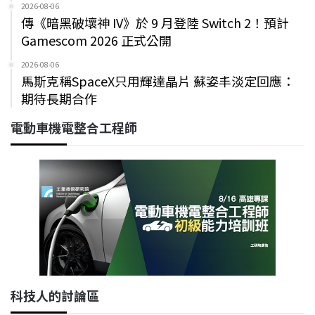
2026-08-06
傳《暗黑破壞神 IV》於 9 月登陸 Switch 2！預計
Gamescom 2026 正式公開
2026-08-06
馬斯克稱SpaceX只用輝達晶片 蘇姿丰淡定回應：
期待長期合作
電動車機電整合工程師
科技人的討論區