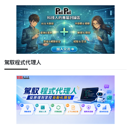
駕馭程式代理人