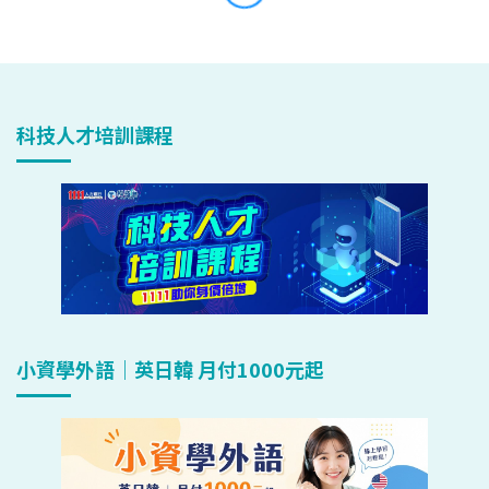
科技人才培訓課程
小資學外語｜英日韓 月付1000元起