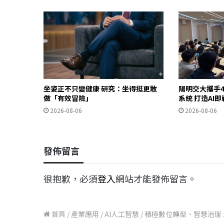
坐姿正不只變健康 研究：坐得挺更敢
陽明交大攜手4
做「有效冒險」
系統 打造AI
2026-08-06
2026-08-06
發佈留言
很抱歉，必須
登入
網站才能發佈留言。