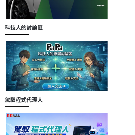
科技人的討論區
駕馭程式代理人