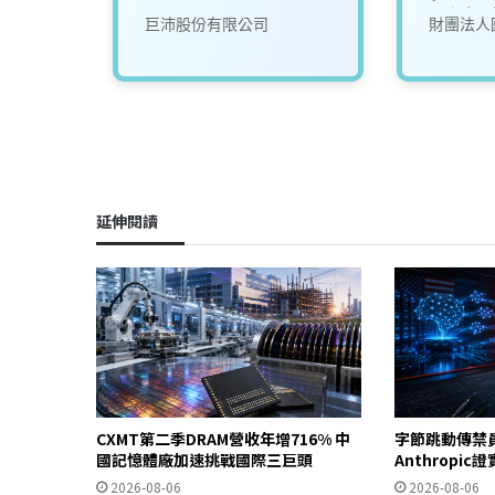
工程師
司
巨沛股份有限公司
財團法人
延伸閱讀
CXMT第二季DRAM營收年增716% 中
字節跳動傳禁
國記憶體廠加速挑戰國際三巨頭
Anthropi
2026-08-06
2026-08-06