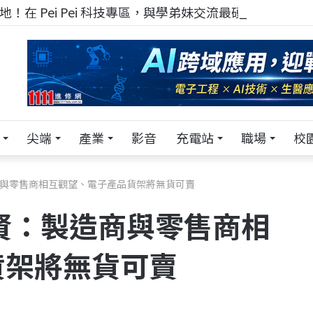
！在 Pei Pei 科技專區，與學弟妹交流最硬核的技術
尖端
產業
影音
充電站
職場
校
商與零售商相互觀望、電子產品貨架將無貨可賣
賢：製造商與零售商相
貨架將無貨可賣