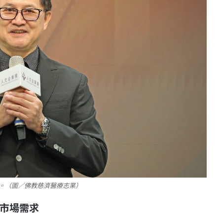
。（圖／佛教慈濟醫療志業）
市場需求