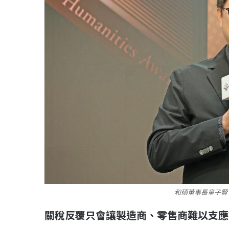
和碩董事長童子賢
關稅反覆只會讓製造商、零售商難以支應