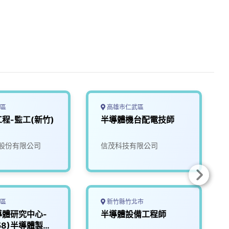
區
高雄市仁武區
程-監工(新竹)
半導體機台配電技師
股份有限公司
信茂科技有限公司
區
新竹縣竹北市
導體研究中心-
半導體設備工程師
058)半導體製程