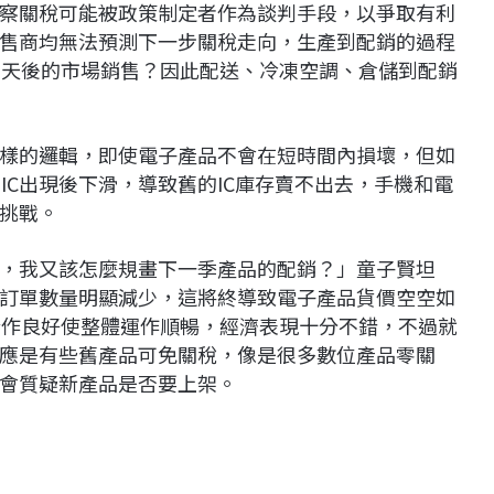
察關稅可能被政策制定者作為談判手段，以爭取有利
售商均無法預測下一步關稅走向，生產到配銷的過程
5天後的市場銷售？因此配送、冷凍空調、倉儲到配銷
樣的邏輯，即使電子產品不會在短時間內損壞，但如
IC出現後下滑，導致舊的IC庫存賣不出去，手機和電
挑戰。
，我又該怎麼規畫下一季產品的配銷？」童子賢坦
訂單數量明顯減少，這將終導致電子產品貨價空空如
合作良好使整體運作順暢，經濟表現十分不錯，不過就
應是有些舊產品可免關稅，像是很多數位產品零關
會質疑新產品是否要上架。