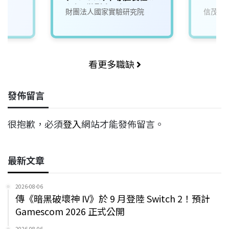
程師_微影光罩組
財團法人國家實驗研究院
信茂科
看更多職缺
發佈留言
很抱歉，必須
登入
網站才能發佈留言。
最新文章
2026-08-06
傳《暗黑破壞神 IV》於 9 月登陸 Switch 2！預計
Gamescom 2026 正式公開
2026-08-06