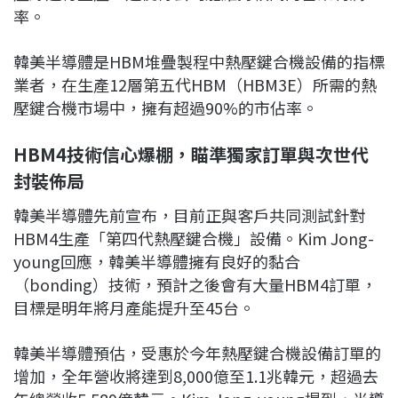
率。
韓美半導體是HBM堆疊製程中熱壓鍵合機設備的指標
業者，在生產12層第五代HBM（HBM3E）所需的熱
壓鍵合機市場中，擁有超過90%的市佔率。
HBM4技術信心爆棚，瞄準獨家訂單與次世代
封裝佈局
韓美半導體先前宣布，目前正與客戶共同測試針對
HBM4生產「第四代熱壓鍵合機」設備。Kim Jong-
young回應，韓美半導體擁有良好的黏合
（bonding）技術，預計之後會有大量HBM4訂單，
目標是明年將月產能提升至45台。
韓美半導體預估，受惠於今年熱壓鍵合機設備訂單的
增加，全年營收將達到8,000億至1.1兆韓元，超過去