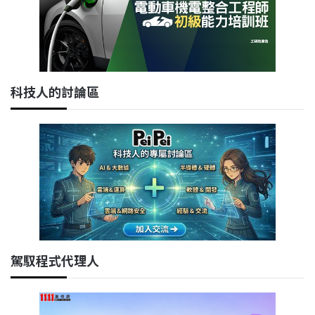
科技人的討論區
駕馭程式代理人