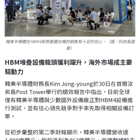
韓美半導體在HBM4和熱壓鍵合機的銷售有十足的信心。（圖／科技島圖
庫）
HBM堆疊設備龍頭獲利躍升，海外市場成主要
驅動力
韓美半導體財務長Kim Jong-young於30日在首爾汝
矣島Post Tower舉行的績效報告中指出，目前全球
僅有韓美半導體與少數國外設備廠正對HBM4設備進
行測試，並有信心領先競爭對手率先取得相關設備訂
單。
從初步彙整的第二季財報顯示，韓美半導體營收達