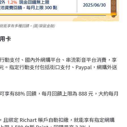
就能享有多種回饋。(圖/袋鼠金融)
用卡
行動支付、國內外網購平台、串流影音平台消費，享
0 元。指定行動支付包括街口支付、Paypal，網購外送
有88% 回饋，每月回饋上限為 888 元，大約每月
且綁定 Richart 帳戶自動扣繳，就能享有指定網購