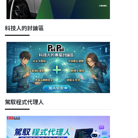
科技人的討論區
駕馭程式代理人