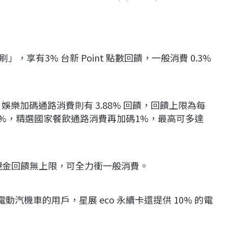
享有3% 台新 Point 點數回饋，一般消費 0.3%
娛樂加碼通路消費則有 3.88% 回饋，回饋上限為每
 1%，精選國家餐飲通路消費再加碼1%，最高可多達
饋，現金回饋無上限，可全力衝一般消費。
汽機車的用戶，星展 eco 永續卡還提供 10% 的電