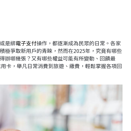
或是綁
電子支付
操作，都逐漸成為民眾的日常。各家
積極爭取新用戶的青睞，然而在2025年，究竟有哪些
得辦哪幾張？又有哪些權益可能有所變動、回饋最
的信用卡，舉凡日常消費到旅遊、繳費，輕鬆掌握各項回