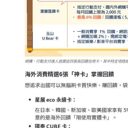
網購、行動支付達人首選這四張高回饋信用卡，其中特定項透過
海外消費精選6
張「神卡」掌握回饋
想追求出國可以無腦刷卡買快樂、賺回饋，袋
星展 eco 永續卡：
在日本、韓國、新加坡、歐美國家享有 5%
意的是海外回饋「限使用實體卡」。
國泰 CUBE 卡：