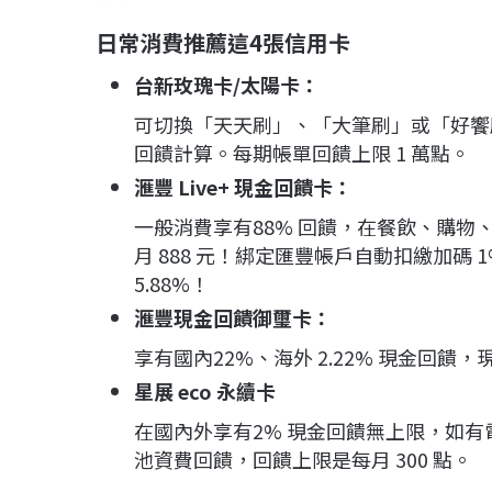
日常消費推薦這4張信用卡
台新玫瑰卡/太陽卡：
可切換「天天刷」、「大筆刷」或「好饗刷」，
回饋計算。每期帳單回饋上限 1 萬點。
滙豐 Live+ 現金回饋卡：
一般消費享有88% 回饋，在餐飲、購物、
月 888 元！綁定匯豐帳戶自動扣繳加碼
5.88%！
滙豐現金回饋御璽卡：
享有國內22%、海外 2.22% 現金回
星展 eco 永續卡
在國內外享有2% 現金回饋無上限，如有電動
池資費回饋，回饋上限是每月 300 點。