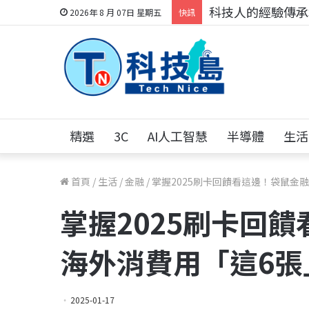
科技人的經驗傳承地
2026年 8 月 07日 星期五
快訊
精選
3C
AI人工智慧
半導體
生活
首頁
/
生活
/
金融
/
掌握2025刷卡回饋看這邊！袋鼠金
掌握2025刷卡回
海外消費用「這6張
2025-01-17