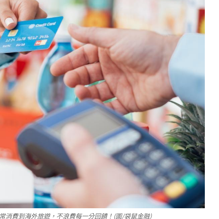
日常消費到海外旅遊，不浪費每一分回饋！(圖/袋鼠金融)