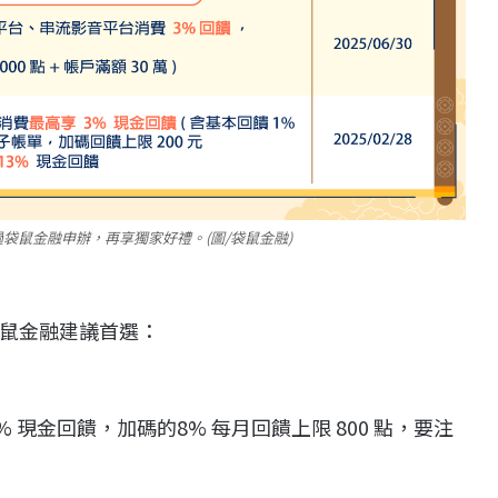
袋鼠金融申辦，再享獨家好禮。(圖/袋鼠金融)
鼠金融建議首選：
 現金回饋，加碼的8% 每月回饋上限 800 點，要注