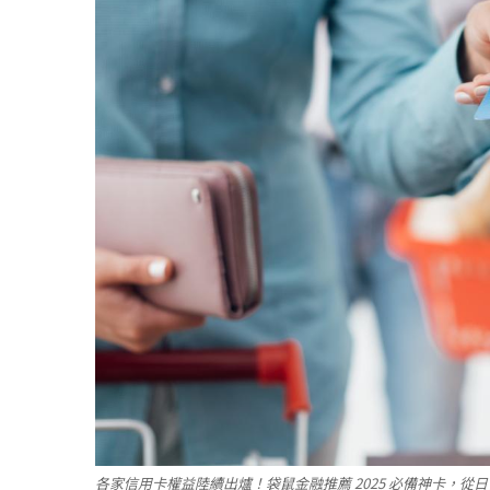
各家信用卡權益陸續出爐！袋鼠金融推薦 2025 必備神卡，從