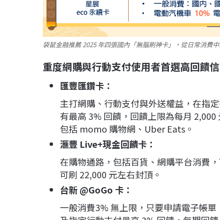
袋鼠金融推薦 2025 年四張國內「無腦刷神卡」，從日常消費中
重度網購與行動支付使用者首選高回饋信
匯豐匯鑽卡：
主打網購、行動支付與外送權益，在指定
有最高 3% 回饋，回饋上限為每月 2,00
包括 momo 購物網、Uber Eats。
滙豐 Live+現金回饋卡：
在購物通路，包括百貨、網購平台消費，可享
可刷 22,000 元左右封頂。
台新 @GoGo 卡：
一般消費3% 無上限，只要申請電子帳單，