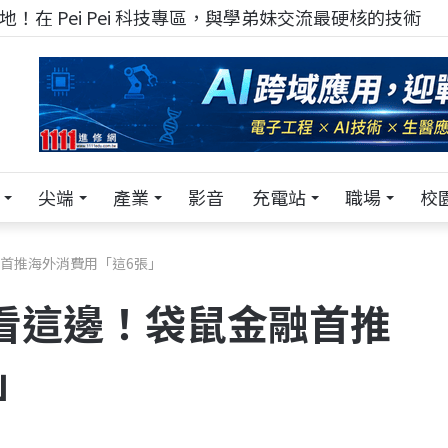
！在 Pei Pei 科技專區，與學弟妹交流最硬核的技術
尖端
產業
影音
充電站
職場
校
融首推海外消費用「這6張」
饋看這邊！袋鼠金融首推
」