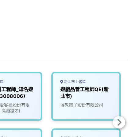
區
新北市土城區
料工程師_知名遊
遊戲品管工程師QE(新
3008006)
北市)
ate愛客獵股份有限
博敦電子股份有限公司
1 高階獵才)