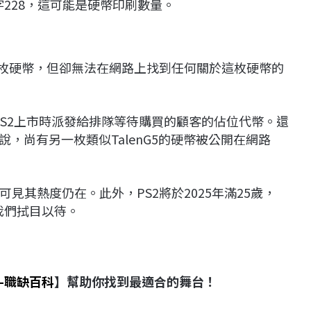
數字228，這可能是硬幣印刷數量。
了這枚硬幣，但卻無法在網路上找到任何關於這枚硬幣的
是在PS2上市時派發給排隊等待購買的顧客的佔位代幣。還
tor回覆說，尚有另一枚類似TalenG5的硬幣被公開在網路
見其熱度仍在。此外，PS2將於2025年滿25歲，
讓我們拭目以待。
-職缺百科
】幫助你找到最適合的舞台！