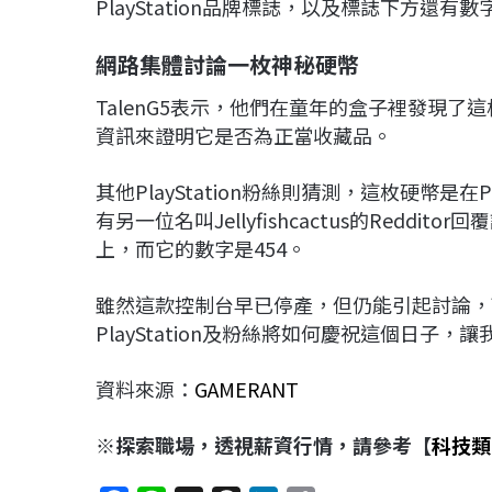
PlayStation品牌標誌，以及標誌下方還有
網路集體討論一枚神秘硬幣
TalenG5表示，他們在童年的盒子裡發現
資訊來證明它是否為正當收藏品。
其他PlayStation粉絲則猜測，這枚硬幣
有另一位名叫Jellyfishcactus的Reddi
上，而它的數字是454。
雖然這款控制台早已停產，但仍能引起討論，可
PlayStation及粉絲將如何慶祝這個日子，
資料來源：
GAMERANT
※探索職場，透視薪資行情，請參考【
科技類