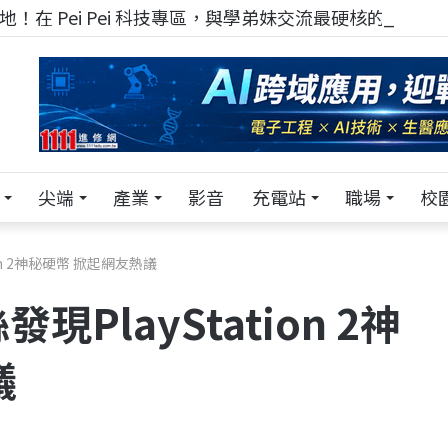
！在 Pei Pei 科技專區，與學弟妹交流最硬核的技術
尖端
產業
影音
充電站
職場
校
ion 2神秘硬幣 掀起網友熱議
現PlayStation 2神
議