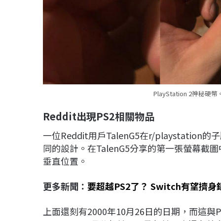
PlayStation 2神秘
Reddit出現PS2相關物品
一位Reddit用戶TalenG5在r/playst
同的設計。在TalenG5分享的第一張螢幕截
垂直位置。
更多新聞：
要超越PS2了？ Switch有望擠
上面還刻有2000年10月26日的日期，而這