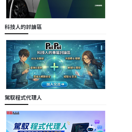
科技人的討論區
駕馭程式代理人