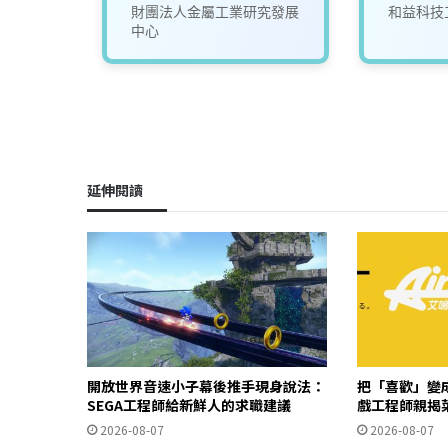
司
財團法人金屬工業研究發展
和益科技
中心
延伸閱讀
開放世界音速小子幕後推手現身說法：
把「喜歡」變成
SEGA工程師給新鮮人的求職建議
戲工程師親揭
2026-08-07
2026-08-07