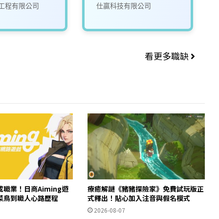
工程有限公司
仕贏科技有限公司
看更多職缺
職業！日商Aiming遊
療癒解謎《豬豬探險家》免費試玩版正
菜鳥到職人心路歷程
式釋出！貼心加入注音與假名模式
2026-08-07