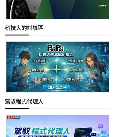
科技人的討論區
駕馭程式代理人