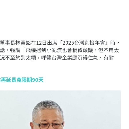
董事長林憲銘在12日出席「2025台灣創投年會」時，
話，強調「飛機遇到小亂流也會稍微顛簸，但不用太
況不至於到太糟，呼籲台灣企業應沉得住氣、有耐
再延長寬限期90天