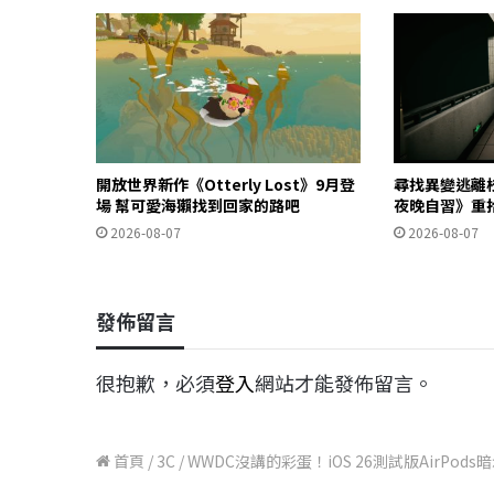
開放世界新作《Otterly Lost》9月登
尋找異變逃離
場 幫可愛海獺找到回家的路吧
夜晚自習》重
2026-08-07
2026-08-07
發佈留言
很抱歉，必須
登入
網站才能發佈留言。