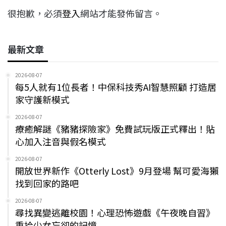
很抱歉，必須
登入
網站才能發佈留言。
最新文章
2026-08-07
每5人就有1位長者！中保科技秀AI智慧照顧 打造居
家守護新模式
2026-08-07
療癒解謎《豬豬探險家》免費試玩版正式釋出！貼
心加入注音與假名模式
2026-08-07
開放世界新作《Otterly Lost》9月登場 幫可愛海獺
找到回家的路吧
2026-08-07
尋找異變逃離校園！心理恐怖遊戲《午夜晚自習》
重拾少女忘卻的記憶