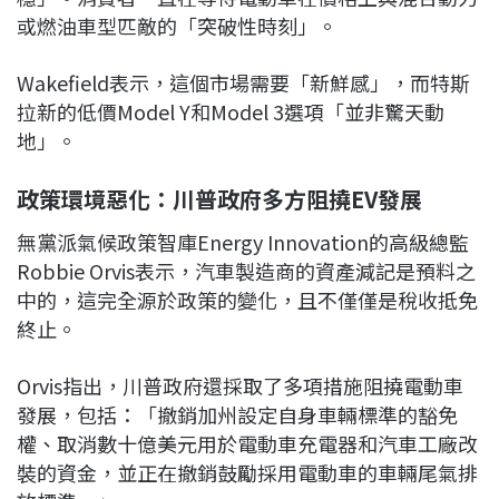
或燃油車型匹敵的「突破性時刻」。
Wakefield表示，這個市場需要「新鮮感」，而特斯
拉新的低價Model Y和Model 3選項「並非驚天動
地」。
政策環境惡化：川普政府多方阻撓EV發展
無黨派氣候政策智庫Energy Innovation的高級總監
Robbie Orvis表示，汽車製造商的資產減記是預料之
中的，這完全源於政策的變化，且不僅僅是稅收抵免
終止。
Orvis指出，川普政府還採取了多項措施阻撓電動車
發展，包括：「撤銷加州設定自身車輛標準的豁免
權、取消數十億美元用於電動車充電器和汽車工廠改
裝的資金，並正在撤銷鼓勵採用電動車的車輛尾氣排