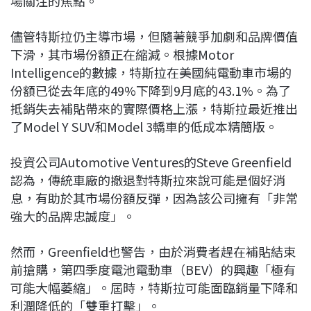
場關注的焦點。
儘管特斯拉仍主導市場，但隨著競爭加劇和品牌價值
下滑，其市場份額正在縮減。根據Motor
Intelligence的數據，特斯拉在美國純電動車市場的
份額已從去年底的49%下降到9月底的43.1%。為了
抵銷失去補貼帶來的實際價格上漲，特斯拉最近推出
了Model Y SUV和Model 3轎車的低成本精簡版。
投資公司Automotive Ventures的Steve Greenfield
認為，傳統車廠的撤退對特斯拉來說可能是個好消
息，有助於其市場份額反彈，因為該公司擁有「非常
強大的品牌忠誠度」。
然而，Greenfield也警告，由於消費者趕在補貼結束
前搶購，第四季度電池電動車（BEV）的興趣「極有
可能大幅萎縮」。屆時，特斯拉可能面臨銷量下降和
利潤降低的「雙重打擊」。