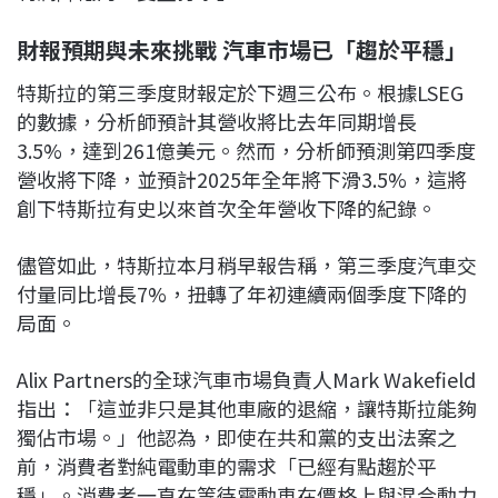
財報預期與未來挑戰 汽車市場已「趨於平穩」
特斯拉的第三季度財報定於下週三公布。根據LSEG
的數據，分析師預計其營收將比去年同期增長
3.5%，達到261億美元。然而，分析師預測第四季度
營收將下降，並預計2025年全年將下滑3.5%，這將
創下特斯拉有史以來首次全年營收下降的紀錄。
儘管如此，特斯拉本月稍早報告稱，第三季度汽車交
付量同比增長7%，扭轉了年初連續兩個季度下降的
局面。
Alix Partners的全球汽車市場負責人Mark Wakefield
指出：「這並非只是其他車廠的退縮，讓特斯拉能夠
獨佔市場。」他認為，即使在共和黨的支出法案之
前，消費者對純電動車的需求「已經有點趨於平
穩」。消費者一直在等待電動車在價格上與混合動力