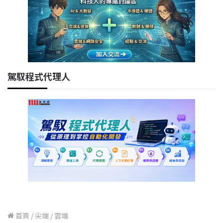
駕馭程式代理人