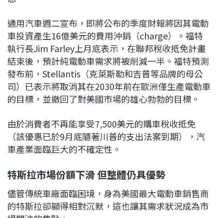
通用汽車週二宣布，即將公布的季度財報將因其電動
車投資產生16億美元的費用沖銷（charge）。福特
執行長Jim Farley上月底表示，在聯邦稅收抵免計畫
結束後，預計純電動車需求將被削減一半。福特預測
發布前，Stellantis（克萊斯勒和吉普等品牌的母公
司）已表示將取消其在2030年前在歐洲僅生產電動車
的目標，並撤回了對美國市場的雄心勃勃的目標。
由於消費者不再能享受7,500美元的購車稅收抵免
（該優惠已於9月底隨著川普的支出法案到期），汽
車產業面臨巨大的不確定性。
特斯拉市場份額下滑 但整體仍具優勢
儘管傳統車廠面臨困境，身為美國最大電動車銷售商
的特斯拉卻顯得相對沉默，這也讓其需求狀況成為市