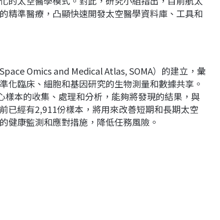
化的太空醫學模式。對此，研究小組指出，目前航太
的精準醫療，凸顯快速開發太空醫學資料庫、工具和
ics and Medical Atlas, SOMA）的建立，彙
準化臨床、細胞和基因研究的生物測量和數據共享。
核心樣本的收集、處理和分析，能夠將發現的結果，與
已經有2,911份樣本，將用來改善短期和長期太空
的健康監測和應對措施，降低任務風險。