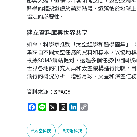
影響人體，但現今在各領域之間，還缺乏標準
醫學的框架還處於萌芽階段，遠落後於地球上
協定的必要性。
建立資料庫與世界共享
如今，科學家推動「太空組學和醫學圖集」（Space Om
集來自不同太空任務的資料和樣本，以協助標
根據SOMA網站提到，透過多個任務中相同
世界各地的研究人員和太空機構進行比較。目前
飛行的概況分析，增強月球、火星和深空任務
資料來源：
SPACE
F
L
X
T
L
C
a
i
h
i
o
c
n
r
n
p
e
e
e
k
y
太空科技
尖端科技