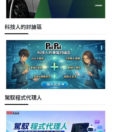
科技人的討論區
駕馭程式代理人