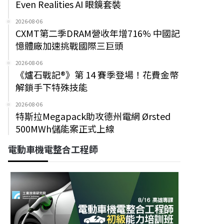
Even Realities AI 眼鏡套裝
2026-08-06
CXMT第二季DRAM營收年增716% 中國記
憶體廠加速挑戰國際三巨頭
2026-08-06
《爐石戰記®》第 14 賽季登場！花費金幣
解鎖手下特殊技能
2026-08-06
特斯拉Megapack助攻德州電網 Ørsted
500MWh儲能案正式上線
電動車機電整合工程師