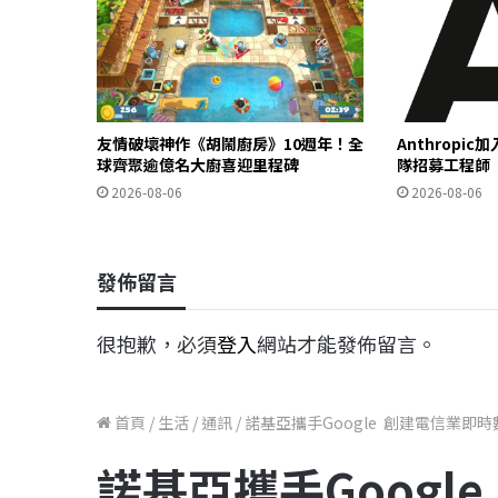
友情破壞神作《胡鬧廚房》10週年！全
Anthropi
球齊聚逾億名大廚喜迎里程碑
隊招募工程師
2026-08-06
2026-08-06
發佈留言
很抱歉，必須
登入
網站才能發佈留言。