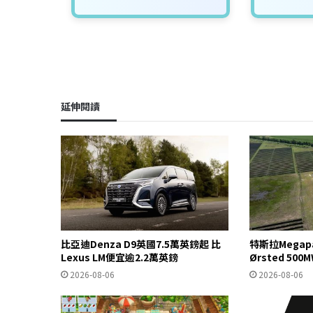
延伸閱讀
比亞迪Denza D9英國7.5萬英鎊起 比
特斯拉Mega
Lexus LM便宜逾2.2萬英鎊
Ørsted 5
2026-08-06
2026-08-06