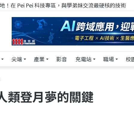
！在 Pei Pei 科技專區，與學弟妹交流最硬核的技術
尖端
產業
影音
充電站
職場
校
鍵
人類登月夢的關鍵