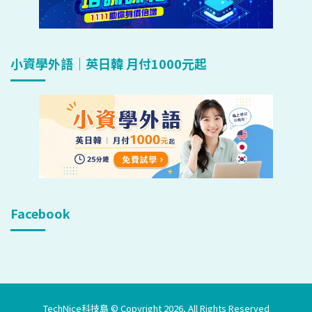
小資學外語｜英日韓 月付1000元起
Facebook
TechNice科技島 © Copyright 2026, All Rights Reserved