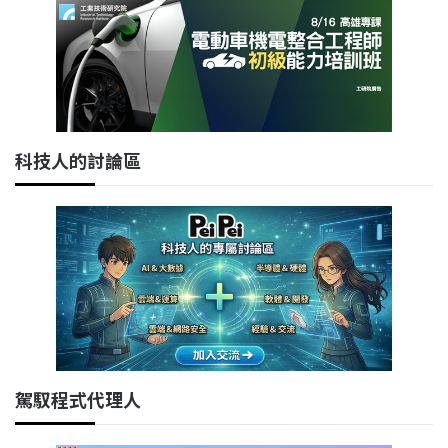
科技人的討論區
駕馭程式代理人