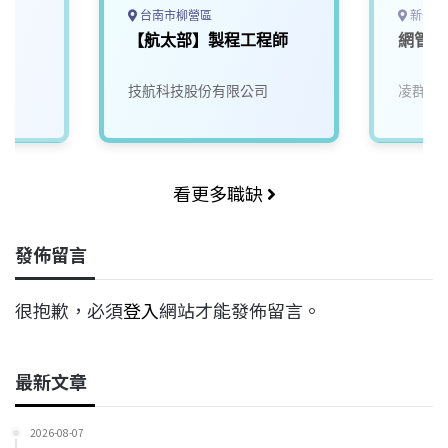
台南市柳營區
新竹市
【航太部】製程工程師
網管工
技航科技股份有限公司
凌群電
看更多職缺
發佈留言
很抱歉，必須
登入
網站才能發佈留言。
最新文章
2026-08-07