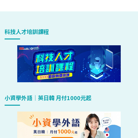
科技人才培訓課程
小資學外語｜英日韓 月付1000元起