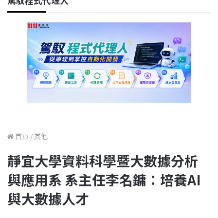
駕馭程式代理人