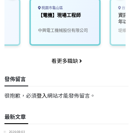
桃園市龜山區
台南市
部
【電機】現場工程師
資訊應
年以上
中興電工機械股份有限公司
堤維西
看更多職缺
發佈留言
很抱歉，必須
登入
網站才能發佈留言。
最新文章
2026-08-03