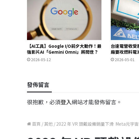
【AI工具】Google I/O前夕大動作！最
台達電營收受惠
強影片AI「Gemini Omni」將問世？
廠要攻燃料電
2026-05-12
2026-05-01
發佈留言
很抱歉，必須
登入
網站才能發佈留言。