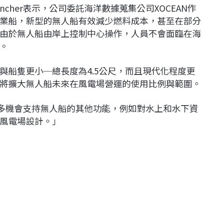
ncher表示，公司委託海洋數據蒐集公司XOCEAN作
業船，新型的無人船有效減少燃料成本，甚至在部分
由於無人船由岸上控制中心操作，人員不會面臨在海
。
與船隻更小─總長度為4.5公尺，而且現代化程度更
將擴大無人船未來在風電場營運的使用比例與範圍。
尋求更多機會支持無人船的其他功能，例如對水上和水下資
風電場設計。」