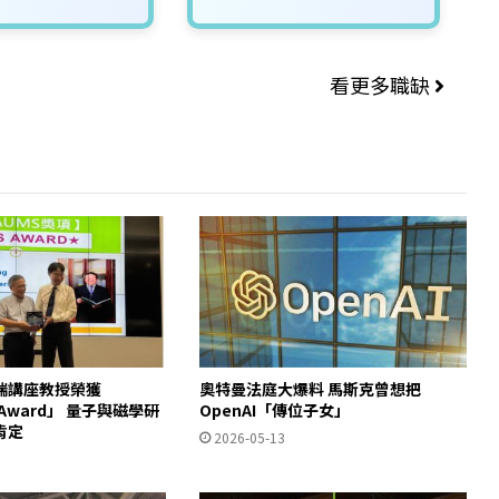
看更多職缺
瑞講座教授榮獲
奧特曼法庭大爆料 馬斯克曾想把
S Award」 量子與磁學研
OpenAI「傳位子女」
肯定
2026-05-13