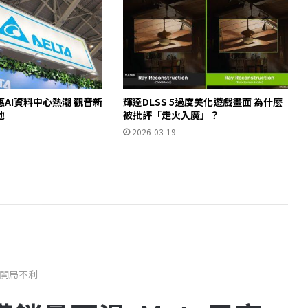
AI資料中心熱潮 觀音新
輝達DLSS 5過度美化遊戲畫面 為什麼
池
被批評「走火入魔」？
2026-03-19