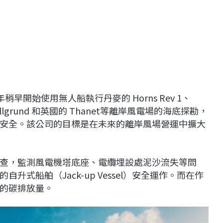
年稍早開始使用無人船執行丹麥的 Horns Rev 1、
典的 Lillgrund 和英國的 Thanet等離岸風電場的海底探勘，
安全。該公司的目標是在未來的離岸風場營運中擴大
查，監測風電機塔底座、電纜埋設處泥沙流失等問
式船舶（Jack-up Vessel）安全運作。而在作
的碳排放量。