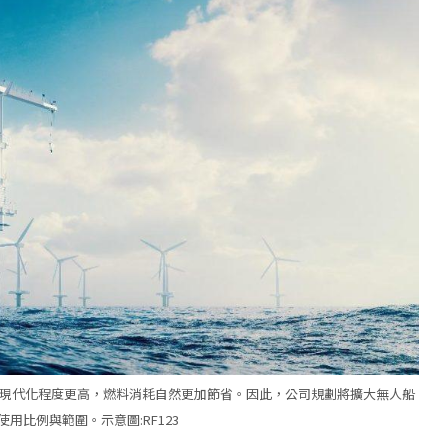
且現代化程度更高，燃料消耗自然更加節省。因此，公司規劃將擴大無人船
用比例與範圍。示意圖:RF123