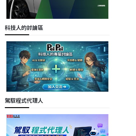
科技人的討論區
駕馭程式代理人