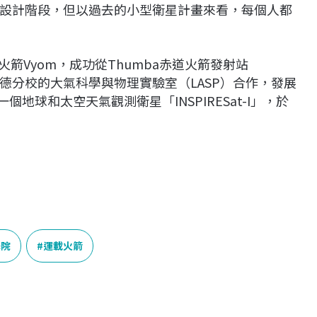
設計階段，但以過去的小型衛星計畫來看，每個人都
探空火箭Vyom，成功從Thumba赤道火箭發射站
波德分校的大氣科學與物理實驗室（LASP）合作，發展
個地球和太空天氣觀測衛星「INSPIRESat-I」，於
學院
運載火箭