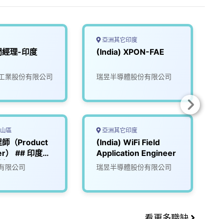
亞洲其它印度
門經理-印度
(India) XPON-FAE
工業股份有限公司
瑞昱半導體股份有限公司
山區
亞洲其它印度
師（Product
(India) WiFi Field
eer） ## 印度公
Application Engineer
幹部
有限公司
瑞昱半導體股份有限公司
看更多職缺