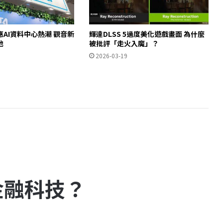
AI資料中心熱潮 觀音新
輝達DLSS 5過度美化遊戲畫面 為什麼
池
被批評「走火入魔」？
2026-03-19