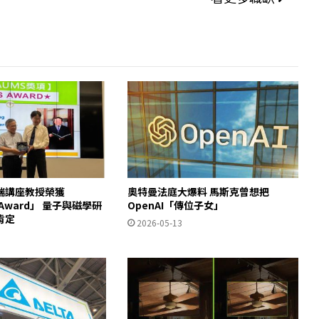
瑞講座教授榮獲
奧特曼法庭大爆料 馬斯克曾想把
S Award」 量子與磁學研
OpenAI「傳位子女」
肯定
2026-05-13