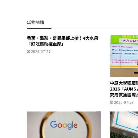
延伸閱讀
香蕉、酪梨、奇異果都上榜！4大水果
「好吃還助控血壓」
2026-07-27
中原大學張慶
2026「AUM
究成就獲國際
2026-07-23