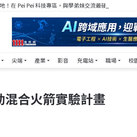
！在 Pei Pei 科技專區，與學弟妹交流最硬核的技術
尖端
產業
影音
充電站
職場
校
動混合火箭實驗計畫