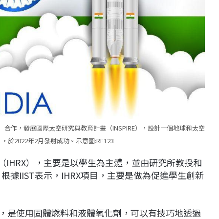
合作，發展國際太空研究與教育計畫（INSPIRE），設計一個地球和太空
I」，於2022年2月發射成功。示意圖:RF123
驗（IHRX），主要是以學生為主體，並由研究所教授和
根據IIST表示，IHRX項目，主要是做為促進學生創新
，混合火箭，是使用固體燃料和液體氧化劑，可以有技巧地透過