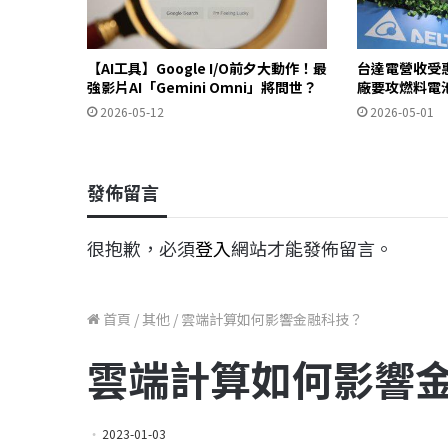
【AI工具】Google I/O前夕大動作！最
台達電營收受惠
強影片AI「Gemini Omni」將問世？
廠要攻燃料電
2026-05-12
2026-05-01
發佈留言
很抱歉，必須
登入
網站才能發佈留言。