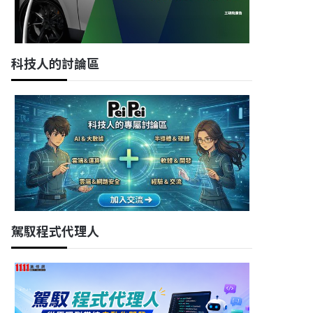
科技人的討論區
駕馭程式代理人