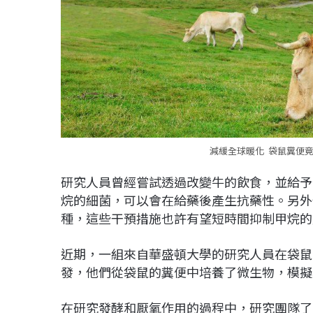
減緩全球暖化 袋鼠糞便竟
研究人員曾經嘗試透過改變牛的飲食，並給予
烷的細菌，可以會在給藥後產生抗藥性。另外
種，這些干預措施也許有望短時間抑制甲烷的
近期，一組來自華盛頓大學的研究人員在袋鼠
發，他們從袋鼠的糞便中培養了微生物，模擬
在研究發酵和厭氧作用的過程中，研究團隊了