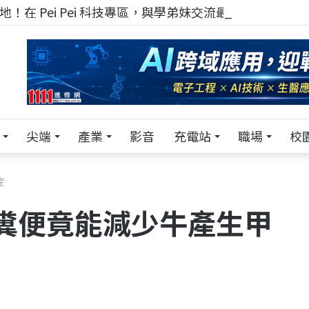
！在 Pei Pei 科技專區，與學弟妹交流最硬核的技術
尖端
產業
影音
充電站
職場
校
烷
糞便竟能減少牛產生甲