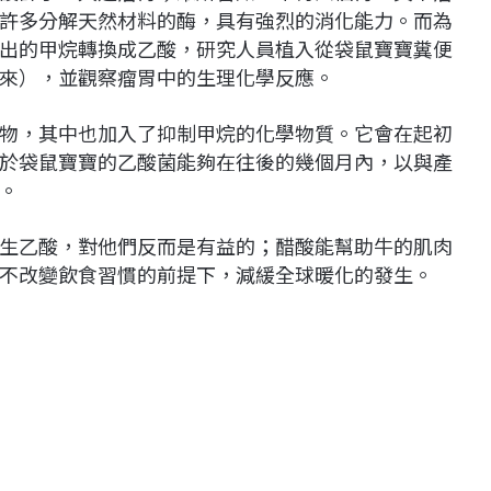
許多分解天然材料的酶，具有強烈的消化能力。而為
出的甲烷轉換成乙酸，研究人員植入從袋鼠寶寶糞便
來），並觀察瘤胃中的生理化學反應。
物，其中也加入了抑制甲烷的化學物質。它會在起初
於袋鼠寶寶的乙酸菌能夠在往後的幾個月內，以與產
。
生乙酸，對他們反而是有益的；醋酸能幫助牛的肌肉
不改變飲食習慣的前提下，減緩全球暖化的發生。