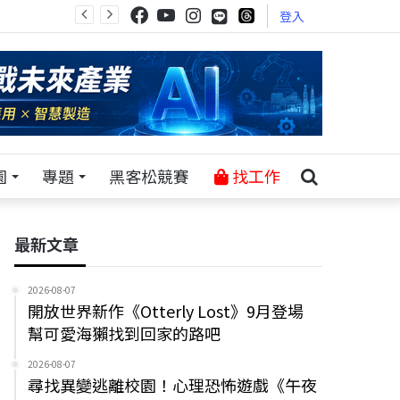
登入
園
專題
黑客松競賽
找工作
最新文章
2026-08-07
開放世界新作《Otterly Lost》9月登場
幫可愛海獺找到回家的路吧
2026-08-07
尋找異變逃離校園！心理恐怖遊戲《午夜