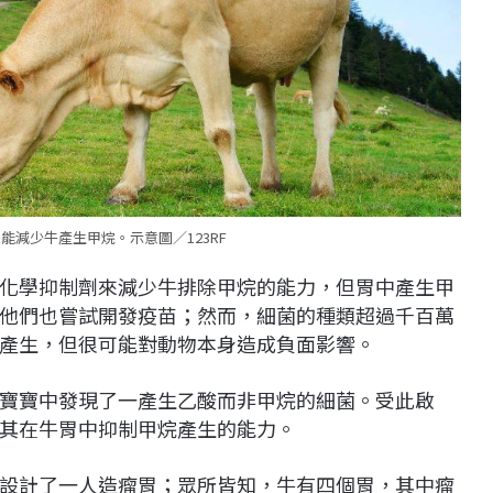
能減少牛產生甲烷。示意圖／123RF
化學抑制劑來減少牛排除甲烷的能力，但胃中產生甲
他們也嘗試開發疫苗；然而，細菌的種類超過千百萬
產生，但很可能對動物本身造成負面影響。
寶寶中發現了一產生乙酸而非甲烷的細菌。受此啟
其在牛胃中抑制甲烷產生的能力。
設計了一人造瘤胃；眾所皆知，牛有四個胃，其中瘤