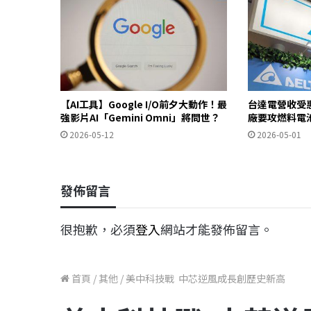
【AI工具】Google I/O前夕大動作！最
台達電營收受惠
強影片AI「Gemini Omni」將問世？
廠要攻燃料電
2026-05-12
2026-05-01
發佈留言
很抱歉，必須
登入
網站才能發佈留言。