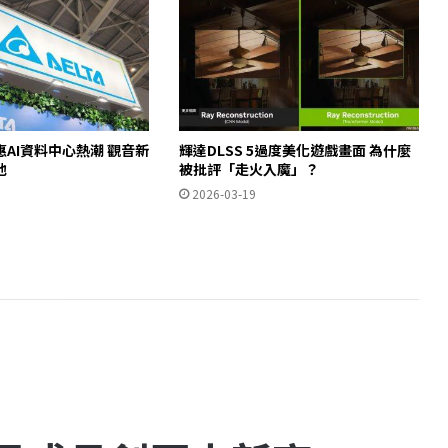
AI資料中心熱潮 觀音新
輝達DLSS 5過度美化遊戲畫面 為什麼
池
被批評「走火入魔」？
2026-03-19