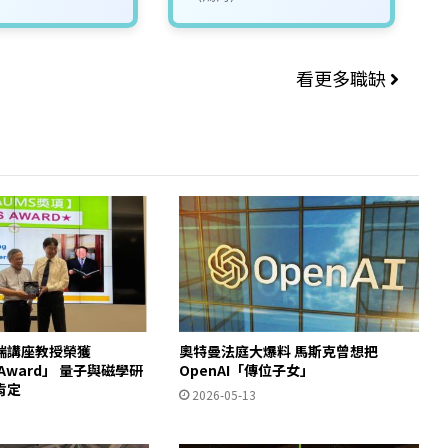
看更多職缺
瑞講座教授榮獲
奧特曼法庭大爆料 馬斯克曾想把
S Award」 量子與磁學研
OpenAI「傳位子女」
肯定
2026-05-13