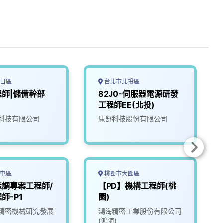
日區
台北市北投區
師|儲備幹部
82J0-伺服器電源研發
工程師EE(北投)
科技有限公司
康舒科技股份有限公司
屯區
桃園市大園區
產調專案工程師/
【PD】機構工程師(桃
師-P1
園)
精密機械研究發展
鴻海精密工業股份有限公司
(鴻海)