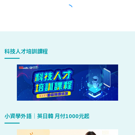
科技人才培訓課程
小資學外語｜英日韓 月付1000元起