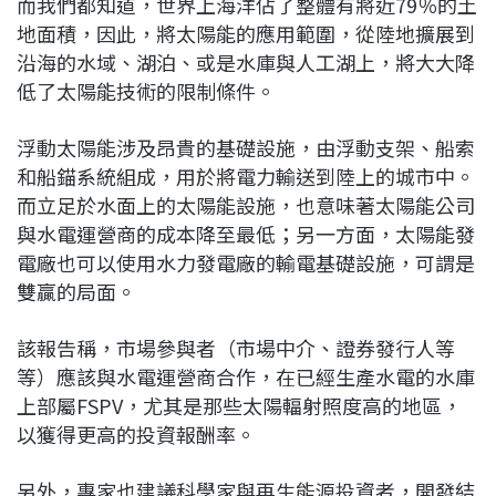
而我們都知道，世界上海洋佔了整體有將近79％的土
地面積，因此，將太陽能的應用範圍，從陸地擴展到
沿海的水域、湖泊、或是水庫與人工湖上，將大大降
低了太陽能技術的限制條件。
浮動太陽能涉及昂貴的基礎設施，由浮動支架、船索
和船錨系統組成，用於將電力輸送到陸上的城市中。
而立足於水面上的太陽能設施，也意味著太陽能公司
與水電運營商的成本降至最低；另一方面，太陽能發
電廠也可以使用水力發電廠的輸電基礎設施，可謂是
雙贏的局面。
該報告稱，市場參與者（市場中介、證券發行人等
等）應該與水電運營商合作，在已經生產水電的水庫
上部屬FSPV，尤其是那些太陽輻射照度高的地區，
以獲得更高的投資報酬率。
另外，專家也建議科學家與再生能源投資者，開發結