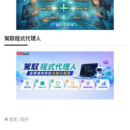
駕馭程式代理人