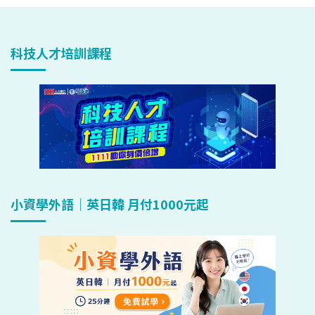
科技人才培訓課程
小資學外語｜英日韓 月付1000元起