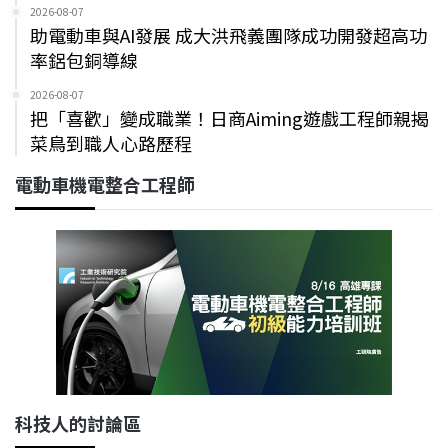
2026-08-07
助電動車與AI發展 成大洪飛義團隊成功開發超高功
率鋁包銅導線
2026-08-07
把「喜歡」變成職業！日商Aiming遊戲工程師親揭
菜鳥到職人心路歷程
電動車機電整合工程師
科技人的討論區