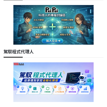
駕馭程式代理人