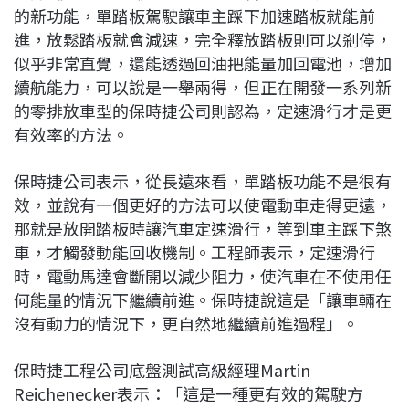
的新功能，單踏板駕駛讓車主踩下加速踏板就能前
進，放鬆踏板就會減速，完全釋放踏板則可以剎停，
似乎非常直覺，還能透過回油把能量加回電池，增加
續航能力，可以說是一舉兩得，但正在開發一系列新
的零排放車型的保時捷公司則認為，定速滑行才是更
有效率的方法。
保時捷公司表示，從長遠來看，單踏板功能不是很有
效，並說有一個更好的方法可以使電動車走得更遠，
那就是放開踏板時讓汽車定速滑行，等到車主踩下煞
車，才觸發動能回收機制。工程師表示，定速滑行
時，電動馬達會斷開以減少阻力，使汽車在不使用任
何能量的情況下繼續前進。保時捷說這是「讓車輛在
沒有動力的情況下，更自然地繼續前進過程」。
保時捷工程公司底盤測試高級經理Martin
Reichenecker表示：「這是一種更有效的駕駛方