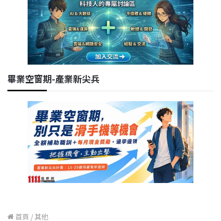
畢業空窗期-產業新尖兵