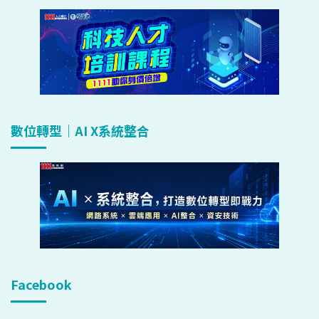
數位轉型｜AI X系統整合
Facebook