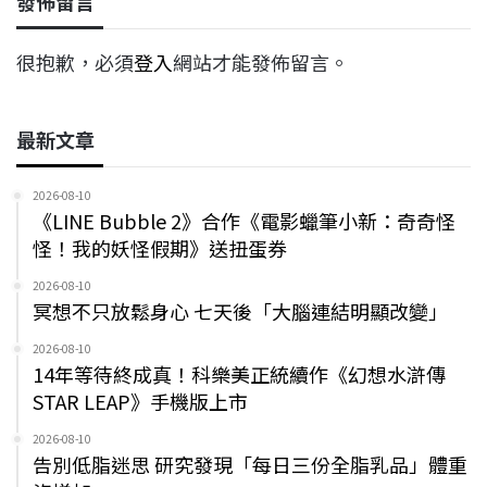
發佈留言
很抱歉，必須
登入
網站才能發佈留言。
最新文章
2026-08-10
《LINE Bubble 2》合作《電影蠟筆小新：奇奇怪
怪！我的妖怪假期》送扭蛋券
2026-08-10
冥想不只放鬆身心 七天後「大腦連結明顯改變」
2026-08-10
14年等待終成真！科樂美正統續作《幻想水滸傳
STAR LEAP》手機版上市
2026-08-10
告別低脂迷思 研究發現「每日三份全脂乳品」體重