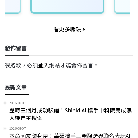
看更多職缺
發佈留言
很抱歉，必須
登入
網站才能發佈留言。
最新文章
2026-08-07
歷時三個月成功驗證！Shield AI 攜手中科院完成無
人機自主搜索
2026-08-07
本命萌友隨身帶！華碩攜手三麗鷗跨界聯名大玩AI