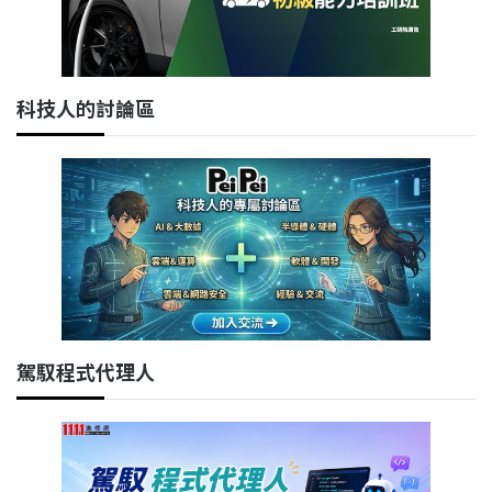
科技人的討論區
駕馭程式代理人