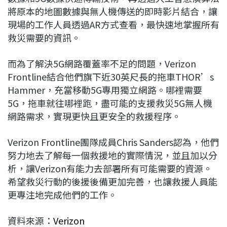
將原本的地圖數據與無人機傳送的即時影片結合，讓
現場的工作人員透過AR方式查看，最快速地掌握所有
救災需要的資訊。
而為了解決5G網路覆蓋率不足的問題，Verizon
Frontline結合他們旗下近30英尺長的拖車THOR’s
Hammer，充當移動5G專用獨立網路。哪裡需要
5G，拖車就往哪裡跑，盡可能的支援救災5G無人機
網路需求，實現更快且更安全的救援程序。
Verizon Frontline團隊成員Chris Sanders認為，他們
努力地去了解每一個救援地的實際情況，並且加以分
析，讓Verizon有能力去部署所有可能需要的資源。
希望救災行動的後援後備更加完善，也讓救援人員能
更專注地完成他們的工作。
資料來源：
Verizon