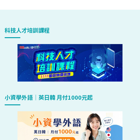
科技人才培訓課程
小資學外語｜英日韓 月付1000元起