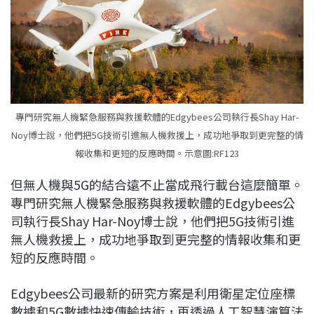
專門研究無人機緊急服務與救援軟體的Edgybees公司執行長Shay Har-
Noy博士說，他們把5G技術引進無人機救援上，成功地爭取到更完整的情
報收集和更短的反應時間。示意圖:RF123
但無人機與5G的結合遠不止當成飛行載台這麼簡單。
專門研究無人機緊急服務與救援軟體的Edgybees公
司執行長Shay Har-Noy博士說，他們把5G技術引進
無人機救援上，成功地爭取到更完整的情報收集和更
短的反應時間。
Edgybees公司最新的研究方案是利用衛星定位座標
數據和5G數據快速傳輸技術，再透過人工智慧演算法