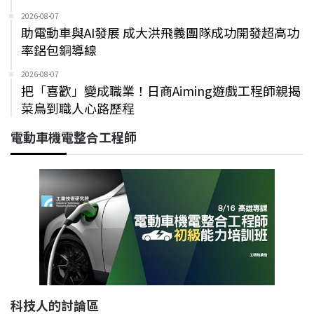
2026-08-07
助電動車與AI發展 成大洪飛義團隊成功開發超高功
率鋁包銅導線
2026-08-07
把「喜歡」變成職業！日商Aiming遊戲工程師親揭
菜鳥到職人心路歷程
電動車機電整合工程師
科技人的討論區