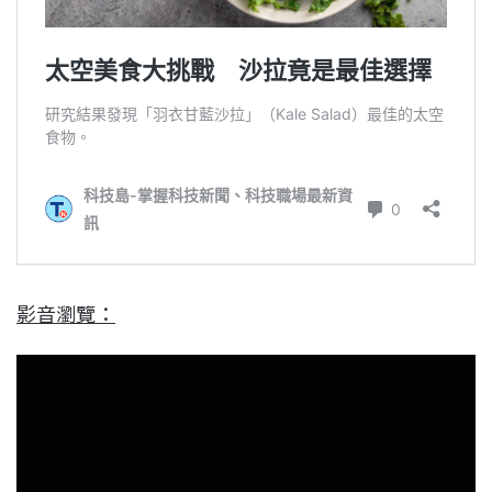
影音瀏覽：