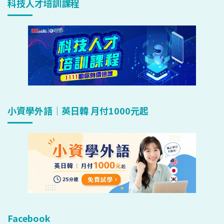
科技人才培訓課程
小資學外語｜英日韓 月付1000元起
Facebook