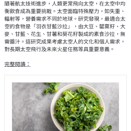
隨著航太技術進步，人類更常飛向太空，在太空中均
衡飲食成為重要挑戰。太空面臨特殊壓力，如失重、
輻射等，營養需求不同於地球。研究發現，最適合太
空的食物是「羽衣甘藍沙拉」，由大豆、罌粟籽、大
麥、甘藍、花生、甘薯和葵花籽製成的素食沙拉，無
需醬汁。這研究成果考慮太空人的文化和個人需求，
對長期太空飛行及未來火星任務等具重要意義。
完整閱讀：