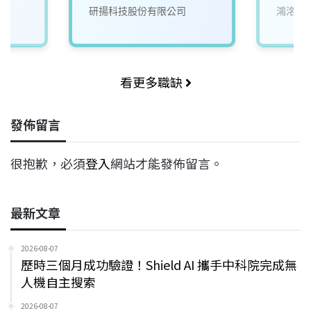
司
研揚科技股份有限公司
鴻洺科
看更多職缺
發佈留言
很抱歉，必須
登入
網站才能發佈留言。
最新文章
2026-08-07
歷時三個月成功驗證！Shield AI 攜手中科院完成無
人機自主搜索
2026-08-07