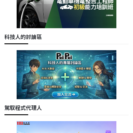
科技人的討論區
駕馭程式代理人