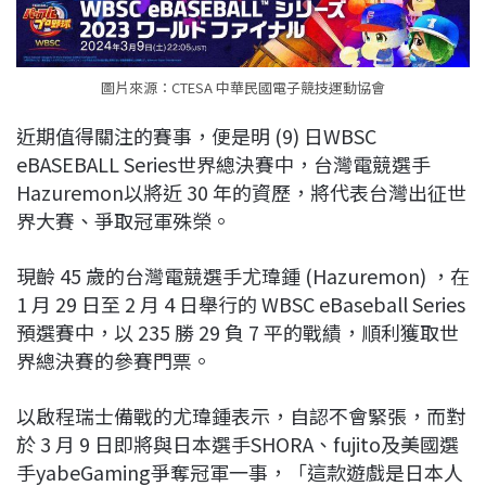
圖片來源：CTESA 中華民國電子競技運動協會
近期值得關注的賽事，便是明 (9) 日WBSC
eBASEBALL Series世界總決賽中，台灣電競選手
Hazuremon以將近 30 年的資歷，將代表台灣出征世
界大賽、爭取冠軍殊榮。
現齡 45 歲的台灣電競選手尤瑋鍾 (Hazuremon) ，在
1 月 29 日至 2 月 4 日舉行的 WBSC eBaseball Series
預選賽中，以 235 勝 29 負 7 平的戰績，順利獲取世
界總決賽的參賽門票。
以啟程瑞士備戰的尤瑋鍾表示，自認不會緊張，而對
於 3 月 9 日即將與日本選手SHORA、fujito及美國選
手yabeGaming爭奪冠軍一事，「這款遊戲是日本人