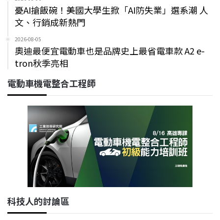
憂AI搶飯碗！美國大學生掀「AI防失業」選系潮 人
文、行銷成新熱門
2026-08-05
奧迪最便宜電動車也是品牌史上最省電車款 A2 e-
tron秋季亮相
電動車機電整合工程師
科技人的討論區