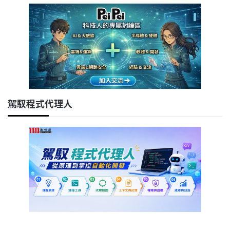
駕馭程式代理人