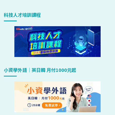
科技人才培訓課程
小資學外語｜英日韓 月付1000元起