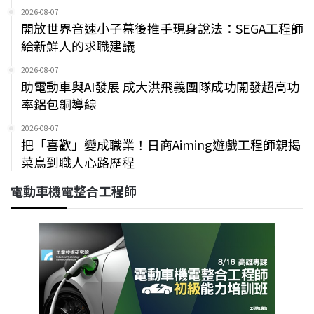
2026-08-07
開放世界音速小子幕後推手現身說法：SEGA工程師
給新鮮人的求職建議
2026-08-07
助電動車與AI發展 成大洪飛義團隊成功開發超高功
率鋁包銅導線
2026-08-07
把「喜歡」變成職業！日商Aiming遊戲工程師親揭
菜鳥到職人心路歷程
電動車機電整合工程師