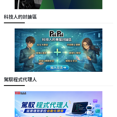
科技人的討論區
駕馭程式代理人