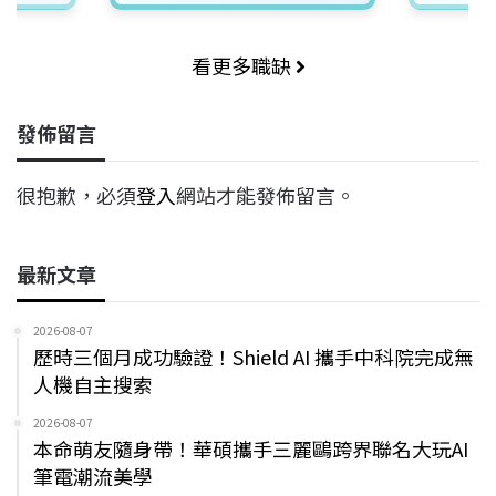
看更多職缺
發佈留言
很抱歉，必須
登入
網站才能發佈留言。
最新文章
2026-08-07
歷時三個月成功驗證！Shield AI 攜手中科院完成無
人機自主搜索
2026-08-07
本命萌友隨身帶！華碩攜手三麗鷗跨界聯名大玩AI
筆電潮流美學