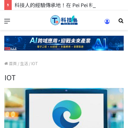
科技人的經驗傳承地！在 Pei Pei 科技專區，與學弟妹交流最硬核的技術
首頁
/
生活
/
IOT
IOT