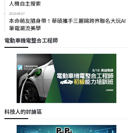
人機自主搜索
2026-08-07
本命萌友隨身帶！華碩攜手三麗鷗跨界聯名大玩AI
筆電潮流美學
電動車機電整合工程師
科技人的討論區