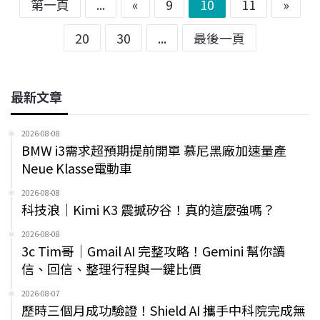
第一頁
...
«
9
10
11
»
20
30
...
最後一頁
最新文章
2026-08-08
BMW i3需求超預期提前開單 慕尼黑廠加速量產
Neue Klasse電動車
2026-08-08
科技浪｜Kimi K3 震撼矽谷！真的這麼強嗎？
2026-08-08
3c Tim哥｜Gmail AI 完整攻略！Gemini 幫你讀
信、回信、整理行程與一鍵比價
2026-08-07
歷時三個月成功驗證！Shield AI 攜手中科院完成無