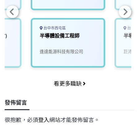
台中市西屯區
台中市
竹)
半導體設備工程師
半導體
逢達能源科技有限公司
巨沛股
看更多職缺
發佈留言
很抱歉，必須
登入
網站才能發佈留言。