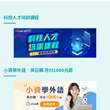
科技人才培訓課程
小資學外語｜英日韓 月付1000元起