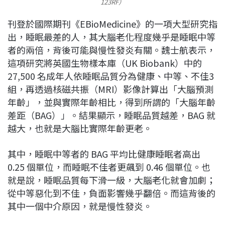
123RF）
刊登於國際期刊《EBioMedicine》的一項大型研究指
出，睡眠最差的人，其大腦老化程度幾乎是睡眠中等
者的兩倍，背後可能與慢性發炎有關。魏士航表示，
這項研究將英國生物樣本庫（UK Biobank）中的
27,500 名成年人依睡眠品質分為健康、中等、不佳3
組，再透過核磁共振（MRI）影像計算出「大腦預測
年齡」，並與實際年齡相比，得到所謂的「大腦年齡
差距（BAG）」。結果顯示，睡眠品質越差，BAG 就
越大，也就是大腦比實際年齡更老。
其中，睡眠中等者的 BAG 平均比健康睡眠者高出
0.25 個單位，而睡眠不佳者更飆到 0.46 個單位。也
就是說，睡眠品質每下滑一級，大腦老化就會加劇；
從中等惡化到不佳，負面影響幾乎翻倍。而這背後的
其中一個中介原因，就是慢性發炎。