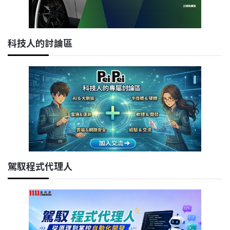
科技人的討論區
駕馭程式代理人