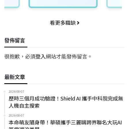
看更多職缺
發佈留言
很抱歉，必須
登入
網站才能發佈留言。
最新文章
2026-08-07
歷時三個月成功驗證！Shield AI 攜手中科院完成無
人機自主搜索
2026-08-07
本命萌友隨身帶！華碩攜手三麗鷗跨界聯名大玩AI