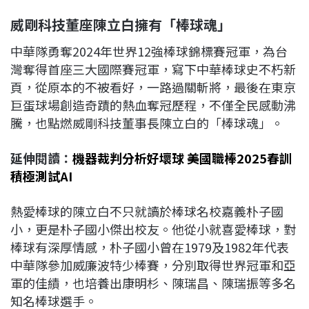
威剛科技董座陳立白擁有「棒球魂」
中華隊勇奪2024年世界12強棒球錦標賽冠軍，為台
灣奪得首座三大國際賽冠軍，寫下中華棒球史不朽新
頁，從原本的不被看好，一路過關斬將，最後在東京
巨蛋球場創造奇蹟的熱血奪冠歷程，不僅全民感動沸
騰，也點燃威剛科技董事長陳立白的「棒球魂」。
延伸閱讀：
機器裁判分析好壞球 美國職棒2025春訓
積極測試AI
熱愛棒球的陳立白不只就讀於棒球名校嘉義朴子國
小，更是朴子國小傑出校友。他從小就喜愛棒球，對
棒球有深厚情感，朴子國小曾在1979及1982年代表
中華隊參加威廉波特少棒賽，分別取得世界冠軍和亞
軍的佳績，也培養出康明杉、陳瑞昌、陳瑞振等多名
知名棒球選手。