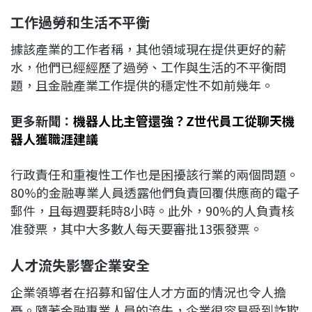
工作
過勞和
生活不平衡
據該產業的工作者稱，其他領域現在提供更好的薪
水，他們已經經歷了過勞、工作與生活的不平衡問
題，且金融產業工作提供的穩定性不如前幾年。
更多新聞：
機器人比主管還強？Z世代員工從聊天機
器人獲職涯建議
行政責任和重複性工作也是困擾該行業的兩個問題。
80%的金融專業人員透露他們負責回覆供應商的電子
郵件，且每週要耗時8小時。此外，90%的人負責核
准發票，其中大多數人每天要審批13張發票。
人才流失影響企業安全
企業領導者在招募和留住人才方面的情況也令人擔
憂。隨著金融專業人員的流失，企業很容易受到詐欺