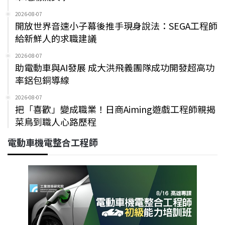
2026-08-07
開放世界音速小子幕後推手現身說法：SEGA工程師
給新鮮人的求職建議
2026-08-07
助電動車與AI發展 成大洪飛義團隊成功開發超高功
率鋁包銅導線
2026-08-07
把「喜歡」變成職業！日商Aiming遊戲工程師親揭
菜鳥到職人心路歷程
電動車機電整合工程師