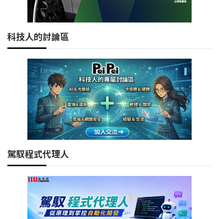
科技人的討論區
駕馭程式代理人