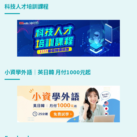
科技人才培訓課程
小資學外語｜英日韓 月付1000元起