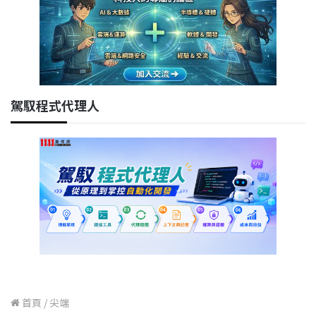
駕馭程式代理人