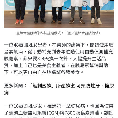
童綜合醫院精準科技控糖儀式。（圖／童綜合醫院提供）
一位48歲張姓女患者，在醫師的建議下，開始使用胰
島素幫浦，從手動補充到去年進階使用自動偵測補充
胰島素，都只要3-4天換一次針，大幅提升生活品
質，加上自己也是美食主義者，在胰島素幫浦幫助
下，可以更自由自在地嚐試各種美食。
更多新聞：
「無刺蜜蜂」所產蜂蜜 可預防蛀牙、糖尿
病
一位16歲劉姓少女，罹患第一型糖尿病，也因為使用
了連續血糖監測系統(CGM)與780G胰島素幫浦，讓她