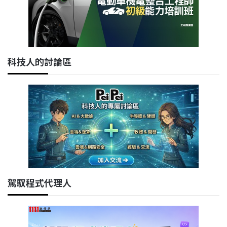
科技人的討論區
駕馭程式代理人